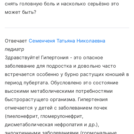
снять головную боль и насколько серьёзно это
может быть?
Отвечает
Семенченя Татьяна Николаевна
педиатр
Здравствуйте! Гипертония - это опасное
заболевание для подростка и довольно часто
встречается особенно у бурно растущих юношей в
период пубертата. Обусловлено это состояние
высокими метаболическими потребностями
быстрорастущего организма. Гипертензия
отмечается у детей с заболеванием почек
(пиелонефрит, гломерулонефрит,
дисметаболическая нефропатия и др.),
эндокринными заболеваниями (гормональные