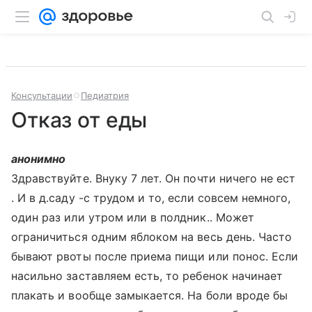
Консультации
Педиатрия
Отказ от еды
анонимно
Здравствуйте. Внуку 7 лет. Он почти ничего не ест
. И в д.саду -с трудом и то, если совсем немного,
один раз или утром или в полдник.. Может
ограничиться одним яблоком на весь день. Часто
бывают рвоты после приема пищи или понос. Если
насильно заставляем есть, то ребенок начинает
плакать и вообще замыкается. На боли вроде бы