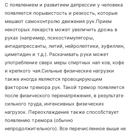
С появлением и развитием депрессии у человека
появляется порывистость и резкость, которые
мешают самоконтролю движения рук.Прием
некоторых лекарств может увеличить дрожь в
руках (например, психостимуляторы,
антидепрессанты, литий, нейролептики, эуфиллин,
циметидин и т.д.). Раскачивать руки может
употребление сверх меры спиртных нап ков, кофе
и крепкого чая.Сильные физические нагрузки
также иногда являются провоцирующим
фактором тремора рук. Такой тремор появляется
после физического перенапряжения, в результате
сильного труда, интенсивных физических
нагрузок. Переохлаждение также способствует
появлению тремора (обычно
непродолжительного). Все перечисленное выше не