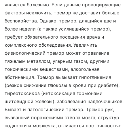
является болезнью. Если данные провоцирующие
факторы исключить, тремор не доставит больше
беспокойства. Однако, тремор, длящийся две и
более недели (а также усилившийся тремор),
требует обязательного посещения врача и
комплексного обследования. Увеличить
физиологический тремор может отравление
тяжелым металлом, угарным газом, другими
токсическими веществами, алкогольная
абстиненция. Тремор вызывает гипогликемия
(резкое снижение глюкозы в крови при диабете),
тиреотоксикоз (интоксикация гормонами
щитовидной железы), заболевания надпочечников.
Бывает и патологический тремор. Тремор рук,
вызванный поражениями ствола мозга, структур
подкорки и мозжечка, отличается постоянностью.