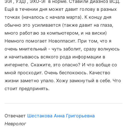
ЭЭГ, УЗДГ, ЭХО-ЭГ в норме. Ставили диазноз ВСД.
Ещё в течении дня может давит голову в разных
точках (началось с начала марта). К концу дня
обычно это усиливается (также давит на глаза,
много работаю за компьютером, и на виски)
Немного помогает Новоппасит. При том, что я
очень мнительный - чуть заболит, сразу волнуюсь
и начитываюсь всякого рода информации в
интернете. Скажите, это опасно? И что вобще со
мной просходит. Очень беспокоюсь. Качество
жизни заметно упало. Хожу замкнутый в себе. Что
стоит предпринять.
Отвечает
Шестакова Анна Григорьевна
Невролог