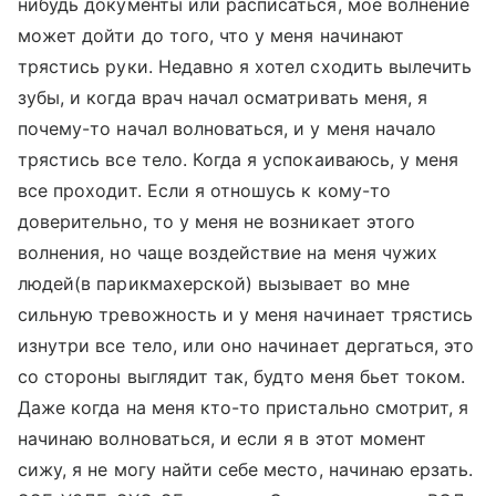
нибудь документы или расписаться, мое волнение
может дойти до того, что у меня начинают
трястись руки. Недавно я хотел сходить вылечить
зубы, и когда врач начал осматривать меня, я
почему-то начал волноваться, и у меня начало
трястись все тело. Когда я успокаиваюсь, у меня
все проходит. Если я отношусь к кому-то
доверительно, то у меня не возникает этого
волнения, но чаще воздействие на меня чужих
людей(в парикмахерской) вызывает во мне
сильную тревожность и у меня начинает трястись
изнутри все тело, или оно начинает дергаться, это
со стороны выглядит так, будто меня бьет током.
Даже когда на меня кто-то пристально смотрит, я
начинаю волноваться, и если я в этот момент
сижу, я не могу найти себе место, начинаю ерзать.