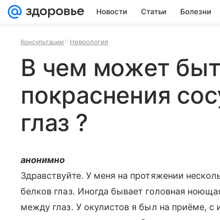
Новости
Статьи
Болезни
Консультации
Неврология
В чем может быт
покраснения сос
глаз ?
анонимно
Здравствуйте. У меня на протяжении нескол
белков глаз. Иногда бывает головная ноющая
между глаз. У окулистов я был на приёме, с