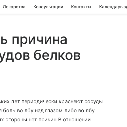
Лекарства
Консультации
Контакты
Календарь з
ь причина
удов белков
ьких лет периодически краснеют сосуды
 боль во лбу над глазом либо во лбу
 их стороны нет причин.В отношении