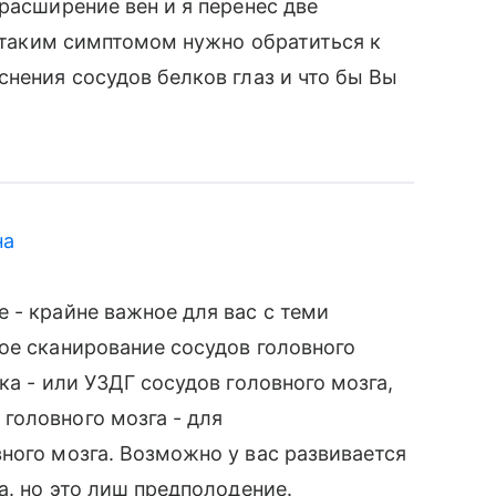
расширение вен и я перенес две
с таким симптомом нужно обратиться к
снения сосудов белков глаз и что бы Вы
на
 - крайне важное для вас с теми
ое сканирование сосудов головного
ка - или УЗДГ сосудов головного мозга,
головного мозга - для
ного мозга. Возможно у вас развивается
а. но это лиш предполодение.