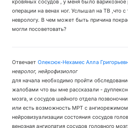
кровяных сосудов , у меня было варикозное 
операции на венах ног. Услышал на ТВ ,что 
неврологу. В чем может быть причина покра
могли посоветовать?
Отвечает
Олексюк-Нехамес Алла Григорьев
невролог, нейрофизиолог
для начала необходимо пройти обследование
жалобами что вы мне рассказали - дуплексн
мозга, и сосудов шейного отдела позвоночни
или есть возможность МРТ с ангиорежимом 
нейровизуализации состояния сосудов голов
венозная ангиопатия сосудов головного мозг