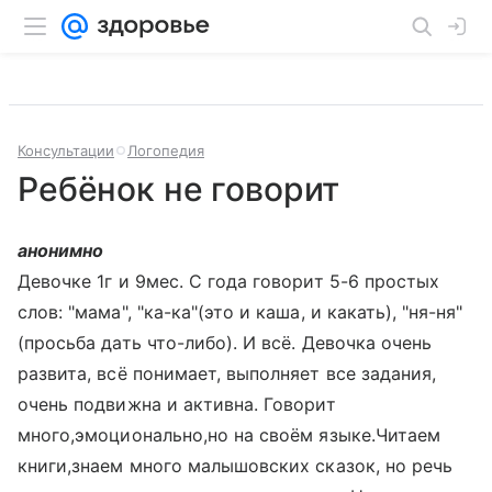
Консультации
Логопедия
Ребёнок не говорит
анонимно
Девочке 1г и 9мес. С года говорит 5-6 простых
слов: "мама", "ка-ка"(это и каша, и какать), "ня-ня"
(просьба дать что-либо). И всё. Девочка очень
развита, всё понимает, выполняет все задания,
очень подвижна и активна. Говорит
много,эмоционально,но на своём языке.Читаем
книги,знаем много малышовских сказок, но речь