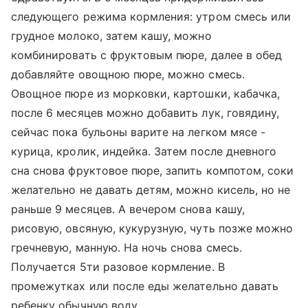
следующего режима кормления: утром смесь или
грудное молоко, затем кашу, можно
комбинировать с фруктовым пюре, далее в обед
добавляйте овощною пюре, можно смесь.
Овощное пюре из морковки, картошки, кабачка,
после 6 месяцев можно добавить лук, говядину,
сейчас пока бульоны варите на легком мясе -
курица, кролик, индейка. Затем после дневного
сна снова фруктовое пюре, запить компотом, соки
желательно не давать детям, можно кисель, но не
раньше 9 месяцев. А вечером снова кашу,
рисовую, овсяную, кукурузную, чуть позже можно
гречневую, манную. На ночь снова смесь.
Получается 5ти разовое кормление. В
промежутках или после еды желательно давать
ребенку обычную воду.