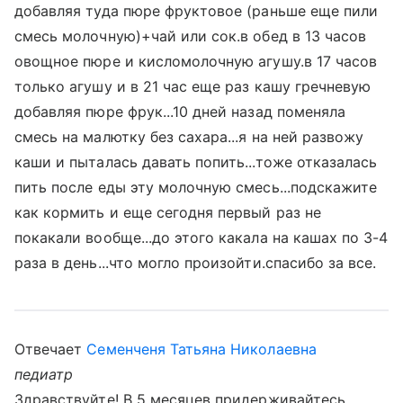
добавляя туда пюре фруктовое (раньше еще пили
смесь молочную)+чай или сок.в обед в 13 часов
овощное пюре и кисломолочную агушу.в 17 часов
только агушу и в 21 час еще раз кашу гречневую
добавляя пюре фрук...10 дней назад поменяла
смесь на малютку без сахара...я на ней развожу
каши и пыталась давать попить...тоже отказалась
пить после еды эту молочную смесь...подскажите
как кормить и еще сегодня первый раз не
покакали вообще...до этого какала на кашах по 3-4
раза в день...что могло произойти.спасибо за все.
Отвечает
Семенченя Татьяна Николаевна
педиатр
Здравствуйте! В 5 месяцев придерживайтесь