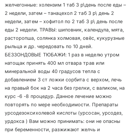
желчегонные: холензим 1 таб 3 р\день после еды –
2 недели, затем – танацехол 2 таб 3 р\ день 2
недели, затем – хофитол по 2 таб 3 р\ день после
еды 2 недели. ТРАВЫ: шиповник, календула, мята,
расторопша, солянка холмовая, овёс, кукурузные
рыльца и др. чередовать по 10 дней.
БЕЗЗОНДОВЫЕ ТЮБАЖИ: 1 раз в неделю утром
натощак принять 400 мл отвара трав или
минеральной воды 40 градусов тепла с
добавлением 3 ст ложки сорбита с верхом, лечь
на правый бок на 2 часа без грелки, с валиком, на
курс -6 -8 процедур. Данное лечение можно
повторять по мере необходимости. Препараты
урсодезоксихолевой кислоты (урсосан, урсодез,
урдокса ) Вам можно принимать: они не опасны
при беременности, разжижают желчь и