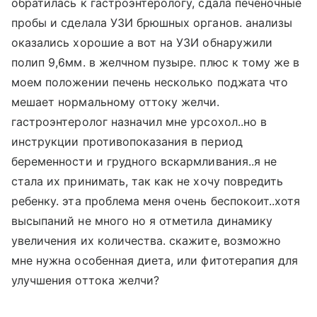
обратилась к гастроэнтерологу, сдала печеночные
пробы и сделала УЗИ брюшных органов. анализы
оказались хорошие а вот на УЗИ обнаружили
полип 9,6мм. в желчном пузыре. плюс к тому же в
моем положении печень несколько поджата что
мешает нормальному оттоку желчи.
гастроэнтеролог назначил мне урсохол..но в
инструкции противопоказания в период
беременности и грудного вскармливания..я не
стала их принимать, так как не хочу повредить
ребенку. эта проблема меня очень беспокоит..хотя
высыпаний не много но я отметила динамику
увеличения их количества. скажите, возможно
мне нужна особенная диета, или фитотерапия для
улучшения оттока желчи?