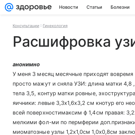
Новости
Статьи
Болезни
Консультации
Гинекология
Расшифровка уз
анонимно
У меня 3 месяц месячные приходят вовремя 
просто мажут и сняла УЗИ: длина матки 4,8 ,
тела 3,5, контур матки ровные, эхоструктур
яичники: левые 3,3х1,6х3,2 см кнотур его н
всей поверхностимаксим ф 1,4см правая: 3,2
мелкими фол-ми по пермферии доп.признаки
миоматозные узлы 1,2х1,0см 1,0х0,8см закл