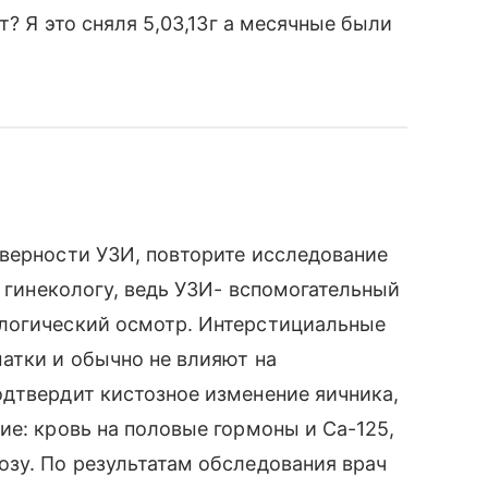
т? Я это сняля 5,03,13г а месячные были
верности УЗИ, повторите исследование
к гинекологу, ведь УЗИ- вспомогательный
логический осмотр. Интерстициальные
атки и обычно не влияют на
дтвердит кистозное изменение яичника,
ие: кровь на половые гормоны и Са-125,
зу. По результатам обследования врач