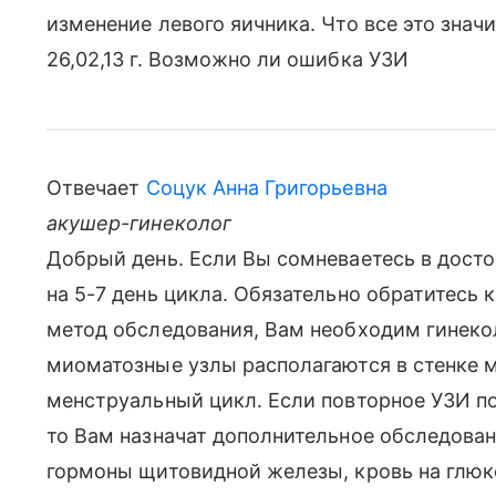
изменение левого яичника. Что все это значи
26,02,13 г. Возможно ли ошибка УЗИ
Отвечает
Соцук Анна Григорьевна
акушер-гинеколог
Добрый день. Если Вы сомневаетесь в досто
на 5-7 день цикла. Обязательно обратитесь 
метод обследования, Вам необходим гинеко
миоматозные узлы располагаются в стенке м
менструальный цикл. Если повторное УЗИ по
то Вам назначат дополнительное обследован
гормоны щитовидной железы, кровь на глюко