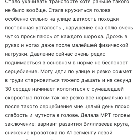
Стало укачивать транспорте хотя раньше такого
не было вообще. Стала кружиться голова
особенно сильно на улице шаткость походки
постоянная усталость , нарушение сна сплю очень
чутко просыпаюсь от каждого шороха. Дрожь в
руках и ногах даже после малейшей физической
нагрузки. Давление сейчас очень редко
поднимаеться в основном в норме но беспокоет
серцебиение. Могу идти по улице и резко сожмет
в груди старновиться тяжело дышать и на секунд
30 сердце начинает колотиться с сумашедшей
скоростью потом так же резко все нормально но
после такого серцебиения мне целый день плохо
слабость и мутнота в голове. Делала МРТ головы
заключение: вариант развития Виллизеева круга,
снижение кровотока по А1 сегменту левой