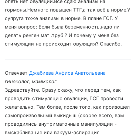
опять нет овуляции.Всё сдаю анализы на
гормоны.Немного повышен ТТГ,а так всё в норме.У
супруга тоже анализы в норме. В плане ГСГ. У
меня вопрос: Если была беременность,надо ли
делать ренген мат .труб ? И почему у меня без
стимуляции не происходит овуляция? Спасибо.
Отвечает
Джабиева Анфиса Анатольевна
гинеколог, маммолог
Здравствуйте. Сразу скажу, что перед тем, как
проводить стимуляцию овуляции, ГСГ провести
желательно. Тем более, после того, как произошел
самопроизвольный выкидыш (скорее всего, вам
проводились внутриматочные манипуляции -
выскабливание или вакуум-аспирация