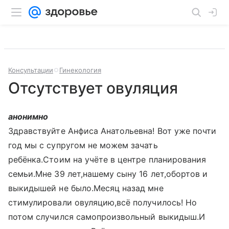
Консультации
Гинекология
Отсутствует овуляция
анонимно
Здравствуйте Анфиса Анатольевна! Вот уже почти
год мы с супругом не можем зачать
ребёнка.Стоим на учёте в центре планирования
семьи.Мне 39 лет,нашему сыну 16 лет,обортов и
выкидышей не было.Месяц назад мне
стимулировали овуляцию,всё получилось! Но
потом случился самопроизвольный выкидыш.И