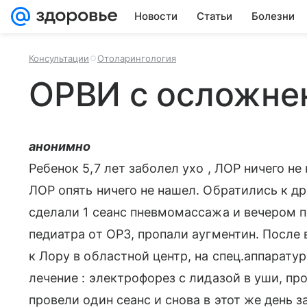
Новости
Статьи
Болезни
Консультации
Отоларингология
ОРВИ с осложне
анонимно
Ребенок 5,7 лет заболел ухо , ЛОР ничего не
ЛОР опять ничего не нашел. Обратились к д
сделали 1 сеанс пневмомассажа и вечером п
педиатра от ОРЗ, пропали аугментин. После
к Лору в областной центр, на спец.аппарату
лечение : электрофорез с лидазой в уши, пр
провели один сеанс и снова в этот же день 