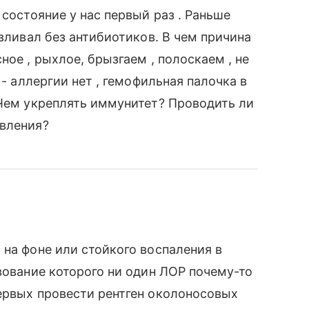
 состояние у нас первый раз . Раньше
авливал без антибиотиков. В чем причина
ное , рыхлое, брызгаем , полоскаем , не
 - аллергии нет , гемофильная палочка в
 Чем укреплять иммунитет? Проводить ли
овления?
 на фоне или стойкого воспаления в
вование которого ни один ЛОР почему-то
ервых провести рентген околоносовых