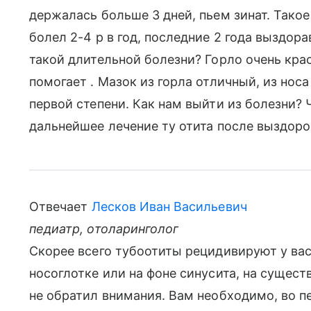
держалась больше 3 дней, пьем зинат. Такое
болел 2-4 р в год, последние 2 года выздор
такой длительной болезни? Горло очень крас
помогает . Мазок из горла отличный, из носа
первой степени. Как нам выйти из болезни?
дальнейшее лечение ту отита после выздор
Отвечает
Лесков Иван Васильевич
педиатр, отоларинголог
Скорее всего тубоотиты рецидивируют у вас
носоглотке или на фоне синусита, на сущест
не обратил внимания. Вам необходимо, во п