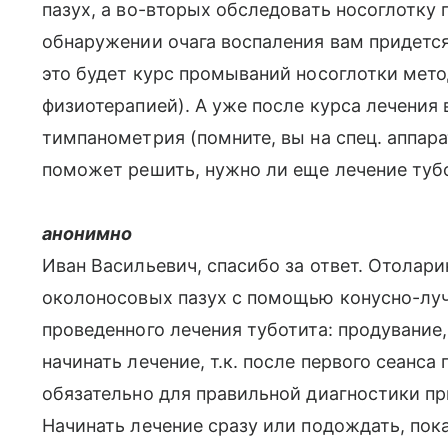
пазух, а во-вторых обследовать носоглотку
обнаружении очага воспаления вам придется
это будет курс промываний носоглотки мет
физиотерапией). А уже после курса лечения
тимпанометрия (помните, вы на спец. аппар
поможет решить, нужно ли еще лечение туб
анонимно
Иван Васильевич, спасибо за ответ. Отолари
околоносовых пазух с помощью конусно-луч
проведенного лечения туботита: продувание
начинать лечение, т.к. после первого сеанс
обязательно для правильной диагностики пр
Начинать лечение сразу или подождать, пок