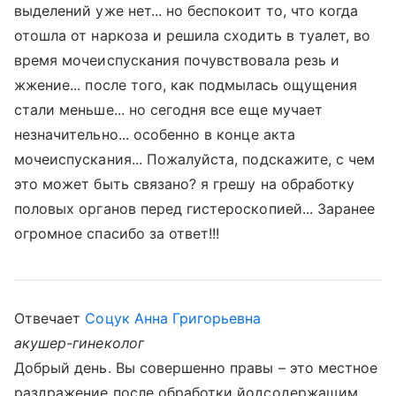
выделений уже нет... но беспокоит то, что когда
отошла от наркоза и решила сходить в туалет, во
время мочеиспускания почувствовала резь и
жжение... после того, как подмылась ощущения
стали меньше... но сегодня все еще мучает
незначительно... особенно в конце акта
мочеиспускания... Пожалуйста, подскажите, с чем
это может быть связано? я грешу на обработку
половых органов перед гистероскопией... Заранее
огромное спасибо за ответ!!!
Отвечает
Соцук Анна Григорьевна
акушер-гинеколог
Добрый день. Вы совершенно правы – это местное
раздражение после обработки йодсодержащим