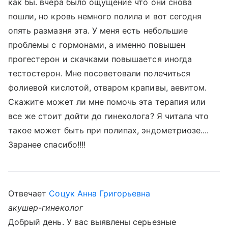
как бы. вчера было ощущение что они снова
пошли, но кровь немного полила и вот сегодня
опять размазня эта. У меня есть небольшие
проблемы с гормонами, а именно повышен
прогестерон и скачками повышается иногда
тестостерон. Мне посоветовали полечиться
фолиевой кислотой, отваром крапивы, аевитом.
Скажите может ли мне помочь эта терапия или
все же стоит дойти до гинеколога? Я читала что
такое может быть при полипах, эндометриозе....
Заранее спасибо!!!!
Отвечает
Соцук Анна Григорьевна
акушер-гинеколог
Добрый день. У вас выявлены серьезные