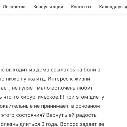
Лекарства
Консультации
Контакты
Календарь з
не выходит из дома,ссылаясь на боли в
то ниже пупка итд. Интерес к жизни
тает, не гуляет мало ест,очень любит
 что то хирургическое.!!! при этом диету
покаительные не принимает, в основном
 этого состояния? Вернуть ей радость
олезнь длиться 3 года. Вопрос задает ее