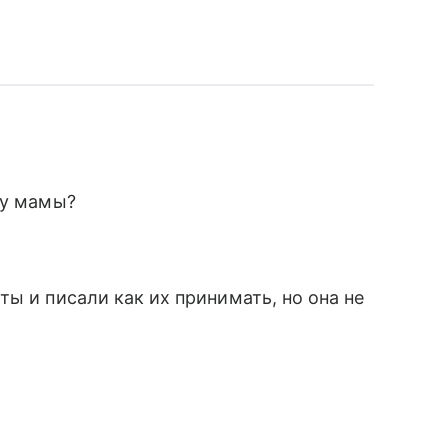
 у мамы?
ы и писали как их принимать, но она не