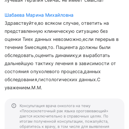
лучевая терапия сейчас не имеет смысла?
Шабаева Марина Михайловна
Здравствуйте,во всяком случае, ответить на
представленную клиническую ситуацию без
оценки Тиех данных невозможно,если перерыв в
течение 5месяцев,то. Пациента должны были
обследовать,оценить динамику,и выработать
дальнейшую тактику лечения в зависимости от
состояния опухолевого процесса,данных
обследования,гистологических данных.С
уважением.М.М.
Консультация врача онколога на тему
«Плоскоклеточный рак языка ороговевающий»
дается исключительно в справочных целях. По
итогам полученной консультации, пожалуйста,
обратитесь к врачу, в том числе для выявления