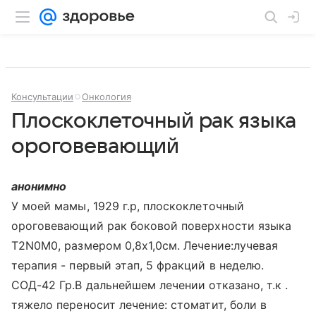
Консультации
Онкология
Плоскоклеточный рак языка
ороговевающий
анонимно
У моей мамы, 1929 г.р, плоскоклеточный
ороговевающий рак боковой поверхности языка
T2N0M0, размером 0,8х1,0см. Лечение:лучевая
терапия - первый этап, 5 фракций в неделю.
СОД-42 Гр.В дальнейшем лечении отказано, т.к .
тяжело переносит лечение: стоматит, боли в