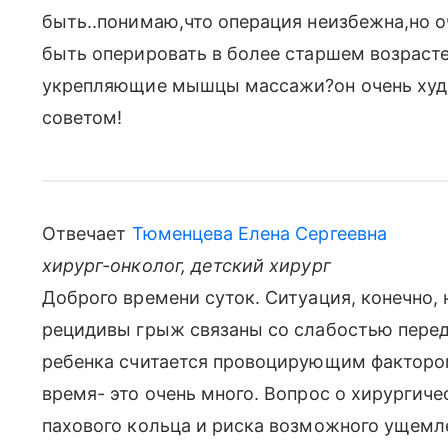
быть..понимаю,что операция неизбежна,но 
быть оперировать в более старшем возрасте
укрепляющие мышцы массажи?он очень худе
советом!
Отвечает
Тюменцева Елена Сергеевна
хирург-онколог, детский хирург
Доброго времени суток. Ситуация, конечно, 
рецидивы грыж связаны со слабостью пере
ребенка считается провоцирующим фактором
время- это очень много. Вопрос о хирургич
пахового кольца и риска возможного ущемл