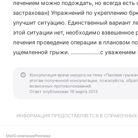
лечением можно подождать, но всегда есть о
застрахован) Упражнений по укреплению бр
улучшит ситуацию. Единственный вариант ле
этой ситуации нет, необходимо взвешенное 
лечения проведение операции в плановом по
ущемленной грыжи. ……………….с уважением Е
Консультация врача хирурга на тему «Паховая грыжа
итогам полученной консультации, пожалуйста, обрати
возможных противопоказаний.
Ответ опубликован 19 марта 2013
ИНФОРМАЦИЯ ПРЕДОСТАВЛЯЕТСЯ В СПРАВОЧНЫХ Ц
Mail
О компании
Реклама