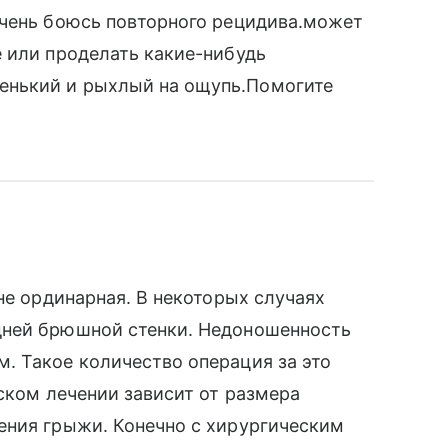
очень боюсь повторного рецидива.может
 или проделать какие-нибудь
нький и рыхлый на ощупь.Помогите
не ординарная. В некоторых случаях
дней брюшной стенки. Недоношенность
. Такое количество операция за это
еском лечении зависит от размера
ения грыжи. Конечно с хирургическим