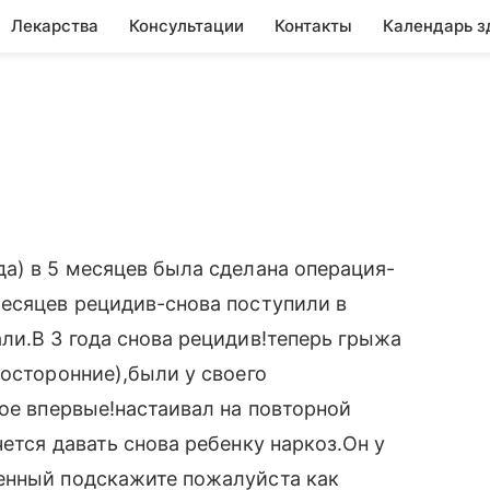
Лекарства
Консультации
Контакты
Календарь з
а) в 5 месяцев была сделана операция-
месяцев рецидив-снова поступили в
ли.В 3 года снова рецидив!теперь грыжа
восторонние),были у своего
кое впервые!настаивал на повторной
ется давать снова ребенку наркоз.Он у
енный подскажите пожалуйста как