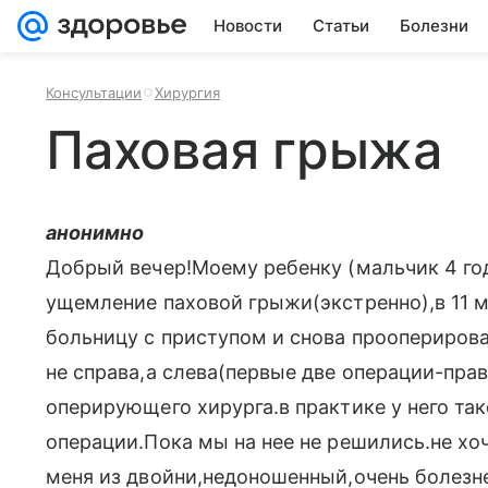
Новости
Статьи
Болезни
Консультации
Хирургия
Паховая грыжа
анонимно
Добрый вечер!Моему ребенку (мальчик 4 год
ущемление паховой грыжи(экстренно),в 11 
больницу с приступом и снова прооперирова
не справа,а слева(первые две операции-пра
оперирующего хирурга.в практике у него та
операции.Пока мы на нее не решились.не хоч
меня из двойни,недоношенный,очень болезн