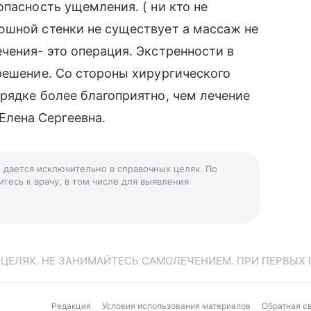
пасность ущемления. ( ни кто не
юшной стенки не существует а массаж не
чения- это операция. Экстренности в
решение. Со стороны хирургического
рядке более благоприятно, чем лечение
лена Сергеевна.
» дается исключительно в справочных целях. По
тесь к врачу, в том числе для выявления
ЕЛЯХ. НЕ ЗАНИМАЙТЕСЬ САМОЛЕЧЕНИЕМ. ПРИ ПЕРВЫХ 
Редакция
Условия использования материалов
Обратная с