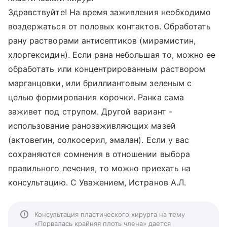
Здравствуйте! На время заживления необходимо
воздержаться от половых контактов. Обработать
рану растворами антисептиков (мирамистин,
хлоргексидин). Если рана небольшая то, можно ее
обработать или концентрированным раствором
марганцовки, или бриллиантовым зеленым с
целью формирования корочки. Ранка сама
заживет под струпом. Другой вариант -
использование ранозаживляющих мазей
(актовегин, солкосерил, эмалан). Если у вас
сохраняются сомнения в отношении выбора
правильного лечения, то можно приехать на
консультацию. С Уважением, Истранов А.Л.
Консультация пластического хирурга на тему
«Порвалась крайняя плоть члена» дается