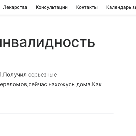
Лекарства
Консультации
Контакты
Календарь з
инвалидность
ТП.Получил серьезные
переломов,сейчас нахожусь дома.Как