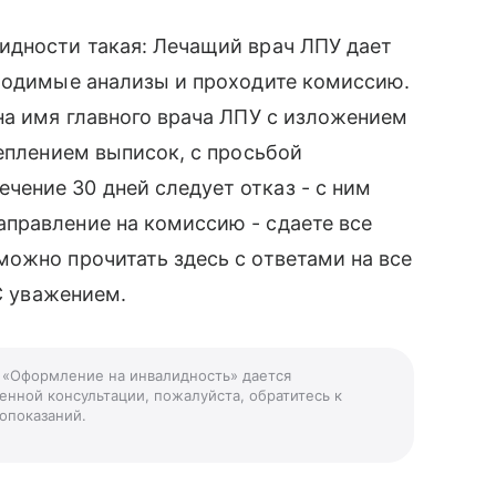
идности такая: Лечащий врач ЛПУ дает
бходимые анализы и проходите комиссию.
на имя главного врача ЛПУ с изложением
реплением выписок, с просьбой
ение 30 дней следует отказ - с ним
правление на комиссию - сдаете все
ожно прочитать здесь с ответами на все
 С уважением.
у «Оформление на инвалидность» дается
енной консультации, пожалуйста, обратитесь к
опоказаний.