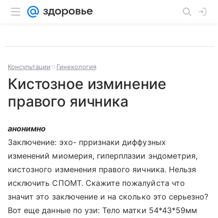
Консультации
Гинекология
Кистозное изминение
правого яичника
анонимно
Заключение: эхо- прризнаки диффузных
изменений миомерия, гиперплазии эндометрия,
кистозного изменения правого яичника. Нельзя
исключить СПОМТ. Скажите пожалуйста что
значит это заключение и на сколько это серьезно?
Вот еще данные по узи: Тело матки 54*43*59мм