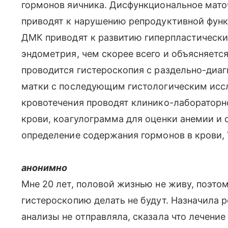
гормонов яичника. Дисфункциональное мато
приводят к нарушению репродуктивной функ
ДМК приводят к развитию гиперпластический
эндометрия, чем скорее всего и объясняетс
проводится гистероскопия с раздельно-диа
матки с последующим гистологическим исс
кровотечения проводят клинико-лабораторн
крови, коагулограмма для оценки анемии и
определение содержания гормонов в крови, 
анонимно
Мне 20 лет, половой жизнью не живу, поэтом
гистероскопию делать не будут. Назначила ре
анализы не отправляла, сказала что лечение