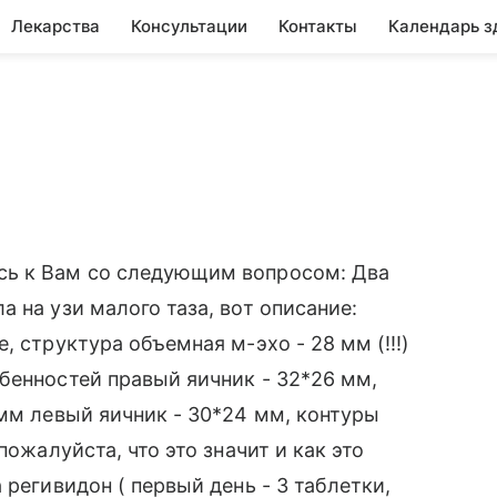
Лекарства
Консультации
Контакты
Календарь з
сь к Вам со следующим вопросом: Два
 на узи малого таза, вот описание:
, структура объемная м-эхо - 28 мм (!!!)
бенностей правый яичник - 32*26 мм,
 мм левый яичник - 30*24 мм, контуры
пожалуйста, что это значит и как это
 регивидон ( первый день - 3 таблетки,