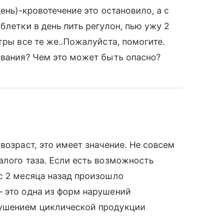
день)-кровотечение это остановило, а с
блетки в день пить регулон, пью ужу 2
тры все те же..Пожалуйста, помогите.
ивания? Чем это может быть опасно?
возраст, это имеет значение. Не совсем
алого таза. Если есть возможность
с 2 месяца назад произошло
– это одна из форм нарушений
рушением циклической продукции