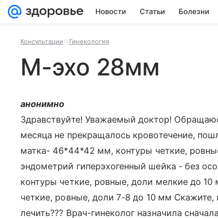
Новости
Статьи
Болезни
Консультации
Гинекология
М-эхо 28мм
анонимно
Здравствуйте! Уважаемый доктор! Обращаю
месяца не прекращалось кровотечение, пошла
матка- 46*44*42 мм, контуры четкие, ровные
эндометрий гиперэхогенный шейка - без осо
контуры четкие, ровные, доли мелкие до 10
четкие, ровные, доли 7-8 до 10 мм Скажите, 
лечить??? Врач-гинеколог назначила сначала