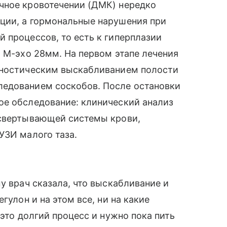
чное кровотечении (ДМК) нередко
ции, а гормональные нарушения при
 процессов, то есть к гиперплазии
я М-эхо 28мм. На первом этапе лечения
гностическим выскабливанием полости
ледованием соскобов. После остановки
ое обследование: клинический анализ
 свертывающей системы крови,
УЗИ малого таза.
у врач сказала, что выскабливание и
гулон и на этом все, ни на какие
 это долгий процесс и нужно пока пить