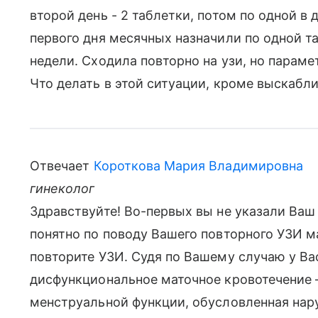
второй день - 2 таблетки, потом по одной в 
первого дня месячных назначили по одной та
недели. Сходила повторно на узи, но параме
Что делать в этой ситуации, кроме выскабл
Отвечает
Короткова Мария Владимировна
гинеколог
Здравствуйте! Во-первых вы не указали Ваш 
понятно по поводу Вашего повторного УЗИ м
повторите УЗИ. Судя по Вашему случаю у Ва
дисфункциональное маточное кровотечение 
менструальной функции, обусловленная на