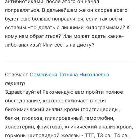
антибиотиками, после этого он начал
поправляться. В дальнейшем же он скорее всего
будет ещё больше поправлятся, если так всё и
оставим.Что делать с лишними килограммами? К
кому нам обратиться? Или может сдать какие-
либо анализы? Или сесть на диету?
Отвечает
Семенченя Татьяна Николаевна
педиатр
Здравствуйте! Рекомендую вам пройти полное
обследование, которое включает в себя
биохимический анализ крови (триглицериды,
белки, глюкоза, гликированный гемоглобин,
холестерин, фруктоза), клинический анализ крови,
гормоны щитовидной железы - ТТГ, Т3 св., Т4 св.,