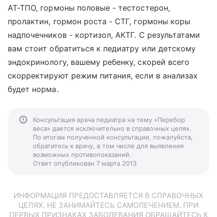
АТ-ТПО, гормоны половые - тестостерон,
пролактин, гормон роста - СТГ, гормоны коры
надпочечников - кортизол, АКТГ. С результатами
вам стоит обратиться к педиатру или детскому
эндокринологу, вашему ребенку, скорей всего
скорректируют режим питания, если в анализах
будет норма.
Консультация врача педиатра на тему «Перебор
веса» дается исключительно в справочных целях.
По итогам полученной консультации, пожалуйста,
обратитесь к врачу, в том числе для выявления
возможных противопоказаний.
Ответ опубликован 7 марта 2013
ИНФОРМАЦИЯ ПРЕДОСТАВЛЯЕТСЯ В СПРАВОЧНЫХ
ЦЕЛЯХ. НЕ ЗАНИМАЙТЕСЬ САМОЛЕЧЕНИЕМ. ПРИ
ПЕРВЫХ ПРИЗНАКАХ ЗАБОЛЕВАНИЯ ОБРАЩАЙТЕСЬ К