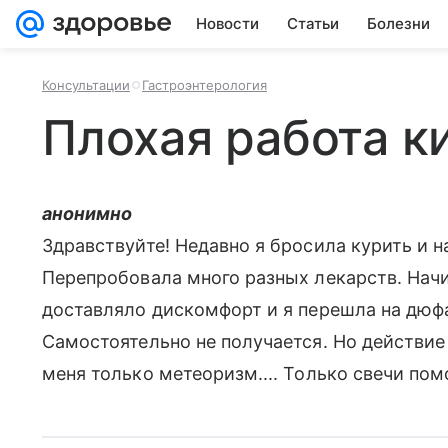
Новости
Статьи
Болезни
Консультации
Гастроэнтерология
Плохая работа к
анонимно
Здравствуйте! Недавно я бросила курить и н
Перепробовала много разных лекарств. Начи
доставляло дискомфорт и я перешла на дюфал
Самостоятельно не получается. Но действие 
меня только метеоризм.... Только свечи по