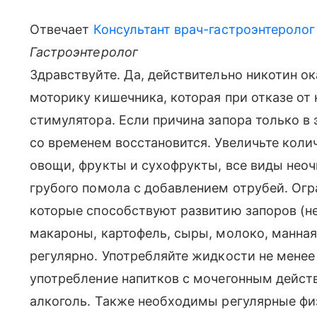
Отвечает
Консультант врач-гастроэнтеролог
Гастроэнтеролог
Здравствуйте. Да, действительно никотин 
моторику кишечника, которая при отказе от
стимулятора. Если причина запора только в
со временем восстановится. Увеличьте коли
овощи, фрукты и сухофрукты, все виды неоч
грубого помола с добавлением отрубей. Огр
которые способствуют развитию запоров (не
макароны, картофель, сыры, молоко, манная
регулярно. Употребляйте жидкости не менее 
употребление напитков с мочегонным действ
алкоголь. Также необходимы регулярные ф