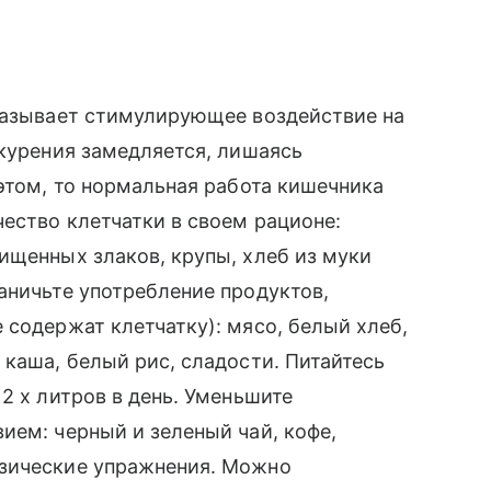
оказывает стимулирующее воздействие на
 курения замедляется, лишаясь
 этом, то нормальная работа кишечника
чество клетчатки в своем рационе:
ищенных злаков, крупы, хлеб из муки
аничьте употребление продуктов,
 содержат клетчатку): мясо, белый хлеб,
 каша, белый рис, сладости. Питайтесь
2 х литров в день. Уменьшите
ием: черный и зеленый чай, кофе,
изические упражнения. Можно