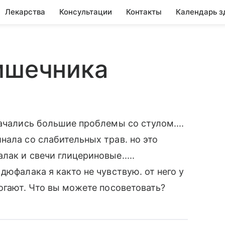
Лекарства
Консультации
Контакты
Календарь з
ишечника
ачались большие проблемы со стулом....
нала со слабительных трав. но это
ак и свечи глицериновые.....
дюфалака я както не чувствую. от него у
могают. Что вы можете посоветовать?