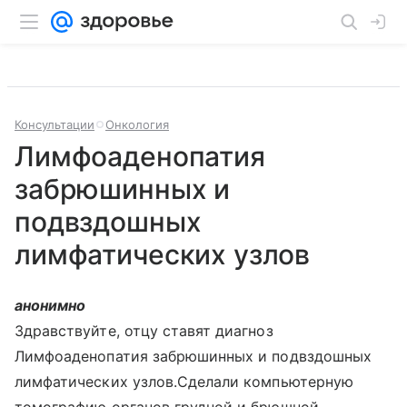
Консультации
Онкология
Лимфоаденопатия
забрюшинных и
подвздошных
лимфатических узлов
анонимно
Здравствуйте, отцу ставят диагноз
Лимфоаденопатия забрюшинных и подвздошных
лимфатических узлов.Сделали компьютерную