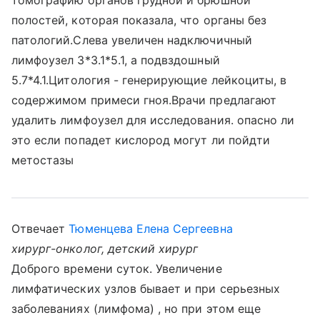
томографию органов грудной и брюшной
полостей, которая показала, что органы без
патологий.Слева увеличен надключичный
лимфоузел 3*3.1*5.1, а подвздошный
5.7*4.1.Цитология - генерирующие лейкоциты, в
содержимом примеси гноя.Врачи предлагают
удалить лимфоузел для исследования. опасно ли
это если попадет кислород могут ли пойдти
метостазы
Отвечает
Тюменцева Елена Сергеевна
хирург-онколог, детский хирург
Доброго времени суток. Увеличение
лимфатических узлов бывает и при серьезных
заболеваниях (лимфома) , но при этом еще