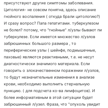
присутствуют другие симптомы заболевания.
Цитология- не совсем понятна, здесь описание
гнойного воспаления ( откуда брали цитологию?)
И сразу вопрос? Папа гепатитами. туберкулезом
не болел? потому, что "гнойные" л/узлы бывают пи
туберкулезе. Если имеется множество л/узлов
забрюшинных большого размера , то
периферические узлы ( шейнфе, подмышечные,
паховые) являются реактивными, т.е. не несут
диагностически значимого материала. Если
говорить о злокачественном поражении л/узлов,
то будут незначительные изменения в анализе
крови, необходимо выполнить стернальную
пункцию. ( для подсчета ко-ва лимфоцитов). И
более информативным в этой ситуации будет
забрюшинный л/узел. Фраза, что "опухоль увидит