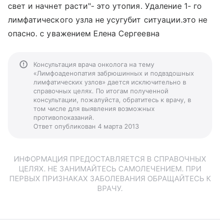
свет и начнет расти"- это утопия. Удаление 1- го
лимфатического узла не усугубит ситуации.это не
опасно. с уважением Елена Сергеевна
Консультация врача онколога на тему
«Лимфоаденопатия забрюшинных и подвздошных
лимфатических узлов» дается исключительно в
справочных целях. По итогам полученной
консультации, пожалуйста, обратитесь к врачу, в
том числе для выявления возможных
противопоказаний.
Ответ опубликован 4 марта 2013
ИНФОРМАЦИЯ ПРЕДОСТАВЛЯЕТСЯ В СПРАВОЧНЫХ
ЦЕЛЯХ. НЕ ЗАНИМАЙТЕСЬ САМОЛЕЧЕНИЕМ. ПРИ
ПЕРВЫХ ПРИЗНАКАХ ЗАБОЛЕВАНИЯ ОБРАЩАЙТЕСЬ К
ВРАЧУ.