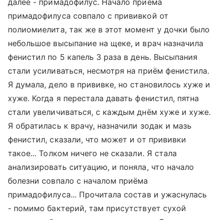
далее - примадофилус. Начало приёма
примадофилуса совпало с прививкой от
полиомиелита, так же в этот момент у дочки было
небольшое высыпание на щеке, и врач назначила
фенистил по 5 капель 3 раза в день. Высыпания
стали усиливаться, несмотря на приём фенистила.
Я думала, дело в прививке, но становилось хуже и
хуже. Когда я перестала давать фенистил, пятна
стали увеличиваться, с каждым днём хуже и хуже.
Я обратилась к врачу, назначили зодак и мазь
фенистил, сказали, что может и от прививки
такое... Толком ничего не сказали. Я стала
анализировать ситуацию, и поняла, что начало
болезни совпало с началом приёма
примадофилуса... Прочитала состав и ужаснулась
- помимо бактерий, там присутствует сухой