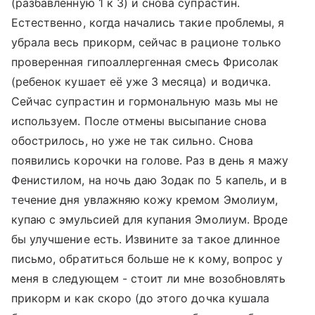
(разбавленную 1 к 3) и снова супрастин.
Естественно, когда начались такие проблемы, я
убрала весь прикорм, сейчас в рационе только
проверенная гипоаллергенная смесь Фрисолак
(ребенок кушает её уже 3 месяца) и водичка.
Сейчас супрастин и гормональную мазь мы не
используем. После отмены высыпание снова
обострилось, но уже не так сильно. Снова
появились корочки на голове. Раз в день я мажу
Фенистилом, на ночь даю Зодак по 5 капель, и в
течение дня увлажняю кожу кремом Эмолиум,
купаю с эмульсией для купания Эмолиум. Вроде
бы улучшение есть. Извините за такое длинное
письмо, обратиться больше не к кому, вопрос у
меня в следующем - стоит ли мне возобновлять
прикорм и как скоро (до этого дочка кушала