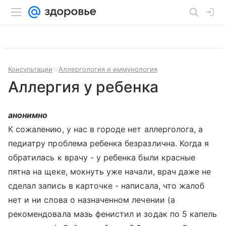
Консультации
Аллергология и иммунология
Аллергия у ребенка
анонимно
К сожалению, у нас в городе нет аллерголога, а
педиатру проблема ребенка безразлична. Когда я
обратилась к врачу - у ребенка были красные
пятна на щеке, мокнуть уже начали, врач даже не
сделал запись в карточке - написала, что жалоб
нет и ни слова о назначенном лечении (а
рекомендовала мазь фенистил и зодак по 5 капель