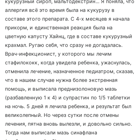
кукурузный сироп, мальтодекстрин... Я поняла, что
аллергия всё это время была на кукурузу в
составе этого препарата. С 4-х месяцев я начала
прикорм, и единственная реакция была на
цветную капусту Хайнц, где в составе кукурузный
крахмал. Ругаю себя, что сразу не догадалась.
Врач-инфекционист, у которого мы лечим
стафилококк, когда увидела ребенка, ужаснулась,
отменила лечение, назначенное педиатром, сказав,
что в нашем случае нужна более экстренная
помощь, и выписала преднизолоновую мазь
(разбавленную 1 к 4) и супрастин по 1/5 таблетки
на ночь. 5 дней я лечила ребенка, и результат был
великолепный. Но через сутки после отмены
лечения, пятна вновь вылезли, и довольно сильно.
Тогда нам выписали мазь синафлана