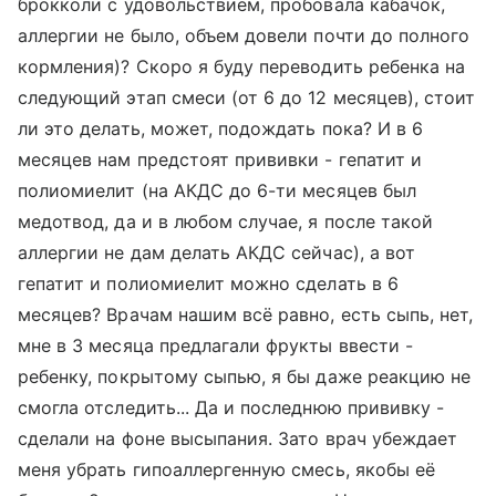
брокколи с удовольствием, пробовала кабачок,
аллергии не было, объем довели почти до полного
кормления)? Скоро я буду переводить ребенка на
следующий этап смеси (от 6 до 12 месяцев), стоит
ли это делать, может, подождать пока? И в 6
месяцев нам предстоят прививки - гепатит и
полиомиелит (на АКДС до 6-ти месяцев был
медотвод, да и в любом случае, я после такой
аллергии не дам делать АКДС сейчас), а вот
гепатит и полиомиелит можно сделать в 6
месяцев? Врачам нашим всё равно, есть сыпь, нет,
мне в 3 месяца предлагали фрукты ввести -
ребенку, покрытому сыпью, я бы даже реакцию не
смогла отследить... Да и последнюю прививку -
сделали на фоне высыпания. Зато врач убеждает
меня убрать гипоаллергенную смесь, якобы её