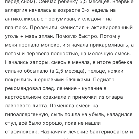
перед сном). Сейчас ребенку 5,5 месяцев. Впервые
аллергия началась в возрасте 3-х недель на
антиколиковые - эспумизан, и следом - на
плантекс. Пролечили. Фенистил + активированный
уголь + мазь эплан. Помогло быстро. Потом у
меня пропало молоко, и я начала прикармливать, а
потом и перевела полностью, на молочную смесь.
Начались запоры, смесь я меняла, в итоге ребенка
сильно обсыпало (в 2,5 месяца), тельце, ножки
покрылись шершавыми бляшками. Педиатр
рекомендовал след. лечение - купание в
картофельном крахмале и примочки из отвара
лаврового листа. Поменяла смесь на
гипоаллергенную, сыпь пошла на убыль, наладился
стул, всё было хорошо, пока не нашли
стафилококк. Назначили лечение бактериофагом и