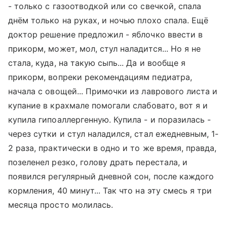
- только с газоотводкой или со свечкой, спала
днём только на руках, и ночью плохо спала. Ещё
доктор решение предложил - яблочко ввести в
прикорм, может, мол, стул наладится... Но я не
стала, куда, на такую сыпь... Да и вообще я
прикорм, вопреки рекомендациям педиатра,
начала с овощей... Примочки из лаврового листа и
купание в крахмале помогали слабовато, вот я и
купила гипоаллергенную. Купила - и поразилась -
через сутки и стул наладился, стал ежедневным, 1-
2 раза, практически в одно и то же время, правда,
позеленел резко, голову драть перестала, и
появился регулярный дневной сон, после каждого
кормления, 40 минут... Так что на эту смесь я три
месяца просто молилась.