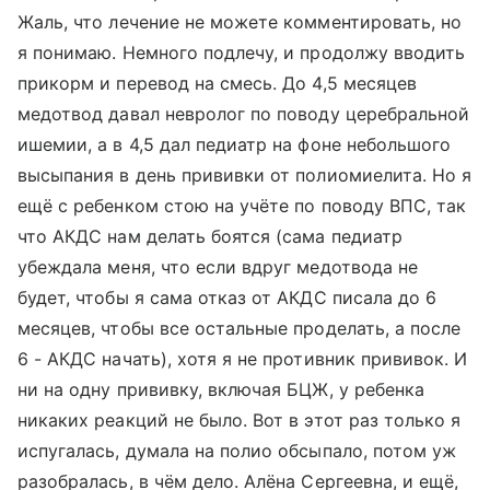
Жаль, что лечение не можете комментировать, но
я понимаю. Немного подлечу, и продолжу вводить
прикорм и перевод на смесь. До 4,5 месяцев
медотвод давал невролог по поводу церебральной
ишемии, а в 4,5 дал педиатр на фоне небольшого
высыпания в день прививки от полиомиелита. Но я
ещё с ребенком стою на учёте по поводу ВПС, так
что АКДС нам делать боятся (сама педиатр
убеждала меня, что если вдруг медотвода не
будет, чтобы я сама отказ от АКДС писала до 6
месяцев, чтобы все остальные проделать, а после
6 - АКДС начать), хотя я не противник прививок. И
ни на одну прививку, включая БЦЖ, у ребенка
никаких реакций не было. Вот в этот раз только я
испугалась, думала на полио обсыпало, потом уж
разобралась, в чём дело. Алёна Сергеевна, и ещё,