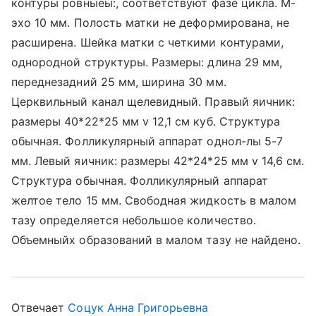
контуры ровныеы:, соответствуют фазе цикла. М-
эхо 10 мм. Полость матки не деформирована, не
расширена. Шейка матки с четкими контурами,
однородной структуры. Размеры: длина 29 мм,
переднезадний 25 мм, ширина 30 мм.
Церквильный канал щелевидный. Правый яичник:
размеры 40*22*25 мм v 12,1 см куб. Структура
обычная. Фолликулярный аппарат однол-лы 5-7
мм. Левый яичник: размеры 42*24*25 мм v 14,6 см.
Структура обычная. Фолликулярный аппарат
желтое тело 15 мм. Свободная жидкость в малом
тазу определяется небольшое количество.
Объемныйх образований в малом тазу не найдено.
Отвечает
Соцук Анна Григорьевна