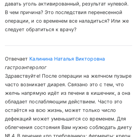
давать уголь активированный, результат нулевой.
В чем причина? Это последствия перенесенной
операции, и со временем все наладиться? Или же
следует обратиться к врачу?
Отвечает
Калинина Наталья Викторовна
гастроэнтеролог
Здравствуйте! После операции на желчном пузыре
часто возникает диарея. Связано это с тем, что
желчь напрямую идёт из печени в кишечник, а она
обладает послабляющим действием. Часто это
остаётся на всю жизнь, может только число
дефекаций может уменьшится со временем. Для
облегчения состояния Вам нужно соблюдать диету
№ 4, В лечение «по требованию»: ферменты: креон,