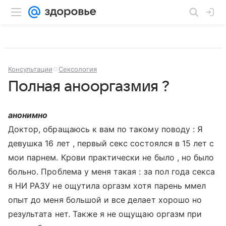
Консультации
Сексология
Полная анооргазмия ?
анонимно
Доктор, обращаюсь к вам по такому поводу : Я
девушка 16 лет , первый секс состоялся в 15 лет с
мои парнем. Крови практически не было , но было
больно. Проблема у меня такая : за пол года секса
я НИ РАЗУ не ощутила оргазм хотя парень ммел
опыт до меня большой и все делает хорошо но
результата нет. Также я не ощущаю оргазм при