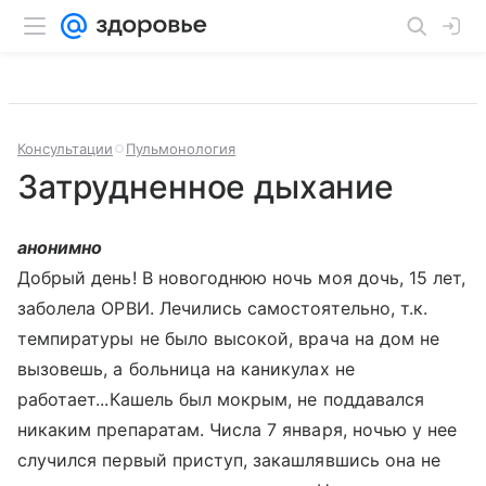
Консультации
Пульмонология
Затрудненное дыхание
анонимно
Добрый день! В новогоднюю ночь моя дочь, 15 лет,
заболела ОРВИ. Лечились самостоятельно, т.к.
темпиратуры не было высокой, врача на дом не
вызовешь, а больница на каникулах не
работает...Кашель был мокрым, не поддавался
никаким препаратам. Числа 7 января, ночью у нее
случился первый приступ, закашлявшись она не