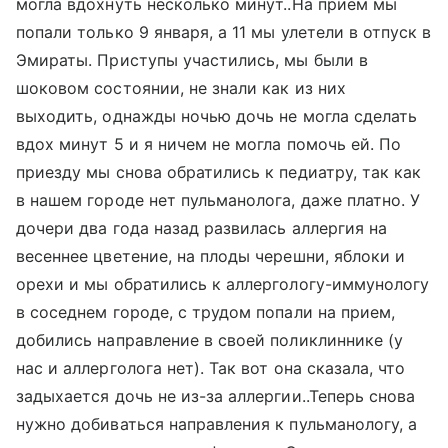
могла вдохнуть несколько минут..На прием мы
попали только 9 января, а 11 мы улетели в отпуск в
Эмираты. Приступы участились, мы были в
шоковом состоянии, не знали как из них
выходить, однажды ночью дочь не могла сделать
вдох минут 5 и я ничем не могла помочь ей. По
приезду мы снова обратились к педиатру, так как
в нашем городе нет пульманолога, даже платно. У
дочери два года назад развилась аллергия на
весеннее цветение, на плоды черешни, яблоки и
орехи и мы обратились к аллергологу-иммунологу
в соседнем городе, с трудом попали на прием,
добились направление в своей поликлиннике (у
нас и аллерголога нет). Так вот она сказала, что
задыхается дочь не из-за аллергии..Теперь снова
нужно добиваться направления к пульманологу, а