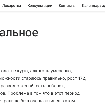
Лекарства
Консультации
Контакты
Календарь з
уальное
года, не курю, алкоголь умеренно,
можности стараюсь правильно, рост 172,
развод с женой, есть ребенок,
в. Проблема в том что в этот период
тя раньше был очень активен в этом