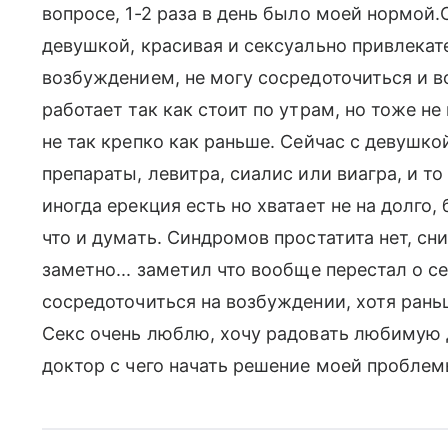
вопросе, 1-2 раза в день было моей нормой
девушкой, красивая и сексуально привлекат
возбуждением, не могу сосредоточиться и в
работает так как стоит по утрам, но тоже не 
не так крепко как раньше. Сейчас с девушк
препараты, левитра, сиалис или виагра, и т
иногда ерекция есть но хватает не на долго,
что и думать. Синдромов простатита нет, сн
заметно... заметил что вообще перестал о с
сосредоточиться на возбуждении, хотя раньш
Секс очень люблю, хочу радовать любимую 
доктор с чего начать решение моей пробле