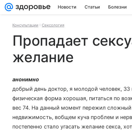
Новости
Статьи
Болезни
Консультации
Сексология
Пропадает секс
желание
анонимно
добрый день доктор, я молодой человек, 33 
физическая форма хорошая, питаться по воз
вес 74. На данный момент пережил сложный 
недвижимость, вобщем куча проблем и нерво
постепенно стало угасать желание секса, хо