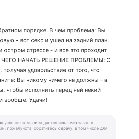
обратном порядке. В чем проблема: Вы
вую - вот секс и ушел на задний план.
 остром стрессе - и все это проходит
я. С ЧЕГО НАЧАТЬ РЕШЕНИЕ ПРОБЛЕМЫ: С
, получая удовольствие от того, что
мните: Вы никому ничего не должны - в
ы, чтобы исполнить перед ней некий
и вообще. Удачи!
ексуальное желание» дается исключительно в
и, пожалуйста, обратитесь к врачу, в том числе для