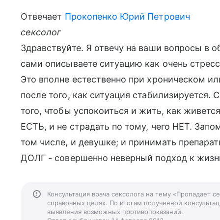
Отвечает
Прокопенко Юрий Петрович
сексолог
Здравствуйте. Я отвечу на ваши вопросы в 
сами описываете ситуацию как очень стрессо
Это вполне естественно при хроническом или
после того, как ситуация стабилизируетс
того, чтобы успокоиться и жить, как живется
ЕСТЬ, и не страдать по тому, чего НЕТ. Запо
том числе, и девушке; и принимать препарат
ДОЛГ - совершенно неверный подход к жизн
Консультация врача сексолога на тему «Пропадает с
справочных целях. По итогам полученной консультаци
выявления возможных противопоказаний.