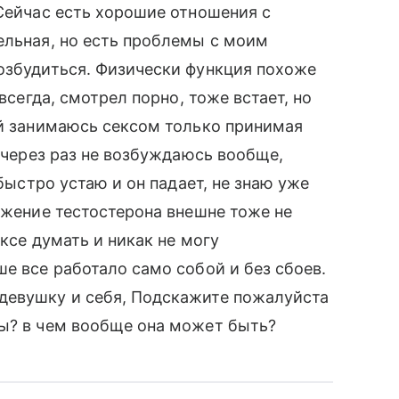
.Сейчас есть хорошие отношения с
ельная, но есть проблемы с моим
озбудиться. Физически функция похоже
всегда, смотрел порно, тоже встает, но
ой занимаюсь сексом только принимая
о через раз не возбуждаюсь вообще,
 быстро устаю и он падает, не знаю уже
ижение тестостерона внешне тоже не
ексе думать и никак не могу
е все работало само собой и без сбоев.
девушку и себя, Подскажите пожалуйста
мы? в чем вообще она может быть?