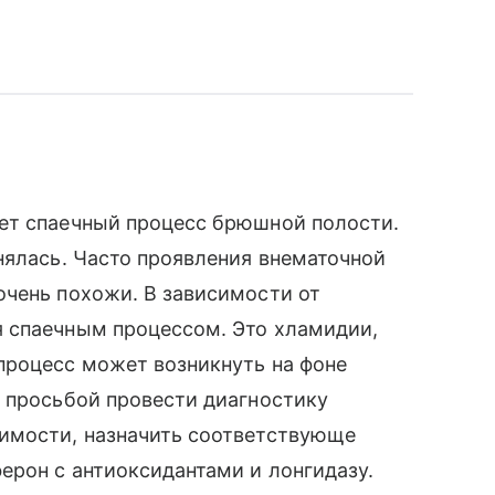
ет спаечный процесс брюшной полости.
нялась. Часто проявления внематочной
очень похожи. В зависимости от
 спаечным процессом. Это хламидии,
процесс может возникнуть на фоне
 просьбой провести диагностику
имости, назначить соответствующе
ерон с антиоксидантами и лонгидазу.