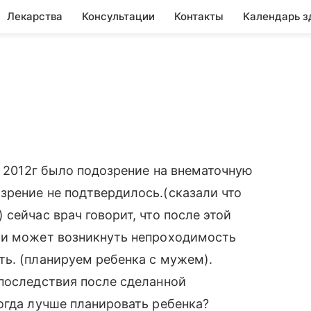
Лекарства
Консультации
Контакты
Календарь з
я 2012г было подозрение на внематочную
зрение не подтвердилось.(сказали что
сейчас врач говорит, что после этой
 и может возникнуть непроходимость
ь. (планируем ребенка с мужем).
 последствия после сделанной
огда лучше планировать ребенка?