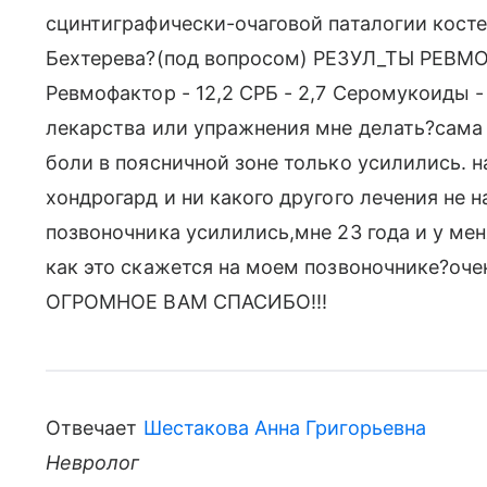
сцинтиграфически-очаговой паталогии косте
Бехтерева?(под вопросом) РЕЗУЛ_ТЫ РЕВМОП
Ревмофактор - 12,2 СРБ - 2,7 Серомукоиды - 
лекарства или упражнения мне делать?сама 
боли в поясничной зоне только усилились. 
хондрогард и ни какого другого лечения не 
позвоночника усилились,мне 23 года и у ме
как это скажется на моем позвоночнике?оче
ОГРОМНОЕ ВАМ СПАСИБО!!!
Отвечает
Шестакова Анна Григорьевна
Невролог