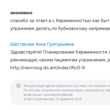
анонимно
спасибо за ответ.а с беременностью как бы
упражения делать,по бубновскому например
Шестакова Анна Григорьевна
Здравствуйте! Планирование беременности л
рекомендую своим пациентам упражнения, 
http://nevrolog.do.am/index/lfk/0-9
Консультация врача невролога на тему «На сколько 
По итогам полученной консультации, пожалуйста, обр
возможных противопоказаний.
Ответ опубликован 12 февраля 2013