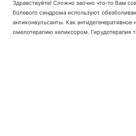
Здравствуйте! Сложно заочно что-то Вам со
болевого синдрома используют обезболива
антиконвульсанты. Как антидегенеративное
омелотерапию хеликсором. Гирудотерапия т