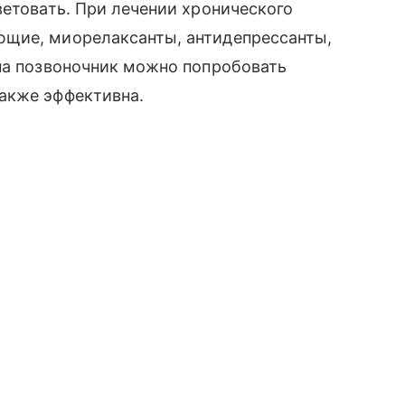
ветовать. При лечении хронического
ющие, миорелаксанты, антидепрессанты,
 на позвоночник можно попробовать
акже эффективна.