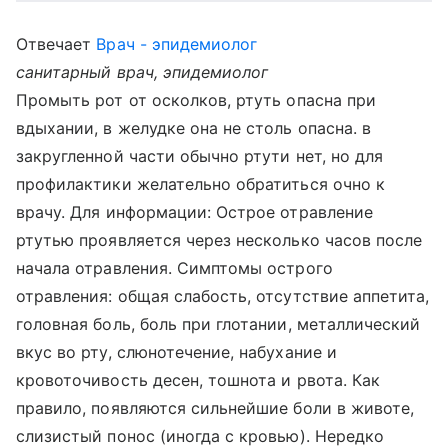
Отвечает
Врач - эпидемиолог
санитарный врач, эпидемиолог
Промыть рот от осколков, ртуть опасна при
вдыхании, в желудке она не столь опасна. в
закругленной части обычно ртути нет, но для
профилактики желательно обратиться очно к
врачу. Для информации: Острое отравление
ртутью проявляется через несколько часов после
начала отравления. Симптомы острого
отравления: общая слабость, отсутствие аппетита,
головная боль, боль при глотании, металлический
вкус во рту, слюнотечение, набухание и
кровоточивость десен, тошнота и рвота. Как
правило, появляются сильнейшие боли в животе,
слизистый понос (иногда с кровью). Нередко