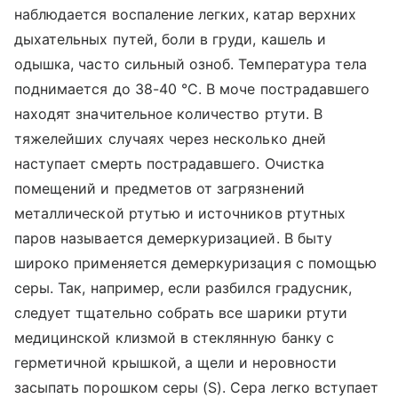
наблюдается воспаление легких, катар верхних
дыхательных путей, боли в груди, кашель и
одышка, часто сильный озноб. Температура тела
поднимается до 38-40 °C. В моче пострадавшего
находят значительное количество ртути. В
тяжелейших случаях через несколько дней
наступает смерть пострадавшего. Очистка
помещений и предметов от загрязнений
металлической ртутью и источников ртутных
паров называется демеркуризацией. В быту
широко применяется демеркуризация с помощью
серы. Так, например, если разбился градусник,
следует тщательно собрать все шарики ртути
медицинской клизмой в стеклянную банку с
герметичной крышкой, а щели и неровности
засыпать порошком серы (S). Сера легко вступает