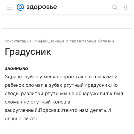
Консультации
Инфекционные и паразитарные болезни
Градусник
анонимно
Здравствуйте.у меня вопрос такого плана:мой
ребенок сломал в зубах ртутный градусник.Но
следы разлитой ртути мы не обнаружили,т.к был
сломан не ртутный конец,а
закругленный.Подскажите,что нам делать.И
опасно ли это