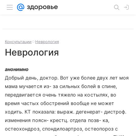
Консультации
Неврология
Неврология
анонимно
Добрый день, доктор. Вот уже более двух лет моя
мама мучается из- за сильных болей в спине,
передвигается очень тяжело на костылях, во
время частых обострений вообще не может
ходить. КТ показала: выраж. дегенерат- дистроф.
изменения поясн- крестц. отдела позв- ка,
остеохондроз, спондилоартроз, остеопороз с