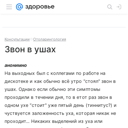
Консультации
Отоларингология
Звон в ушах
анонимно
На выходных был с коллегами по работе на
дискотеке и как обычно всё утро "стоял" звон в
ушах. Однако если обычно эти симптомы
проходили в течении дня, то в етот раз звон в
одном ухе "стоит" уже пятый день (тиннитус?) и
чуствуется заложенность уха, которая никак не
проходит... Никаких выделений из уха или