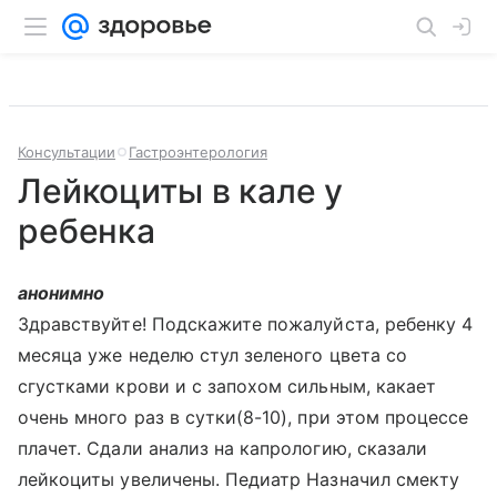
Консультации
Гастроэнтерология
Лейкоциты в кале у
ребенка
анонимно
Здравствуйте! Подскажите пожалуйста, ребенку 4
месяца уже неделю стул зеленого цвета со
сгустками крови и с запохом сильным, какает
очень много раз в сутки(8-10), при этом процессе
плачет. Сдали анализ на капрологию, сказали
лейкоциты увеличены. Педиатр Назначил смекту