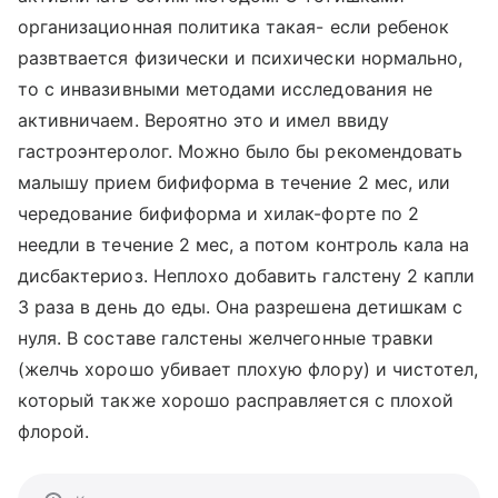
организационная политика такая- если ребенок
развтвается физически и психически нормально,
то с инвазивными методами исследования не
активничаем. Вероятно это и имел ввиду
гастроэнтеролог. Можно было бы рекомендовать
малышу прием бифиформа в течение 2 мес, или
чередование бифиформа и хилак-форте по 2
неедли в течение 2 мес, а потом контроль кала на
дисбактериоз. Неплохо добавить галстену 2 капли
3 раза в день до еды. Она разрешена детишкам с
нуля. В составе галстены желчегонные травки
(желчь хорошо убивает плохую флору) и чистотел,
который также хорошо расправляется с плохой
флорой.