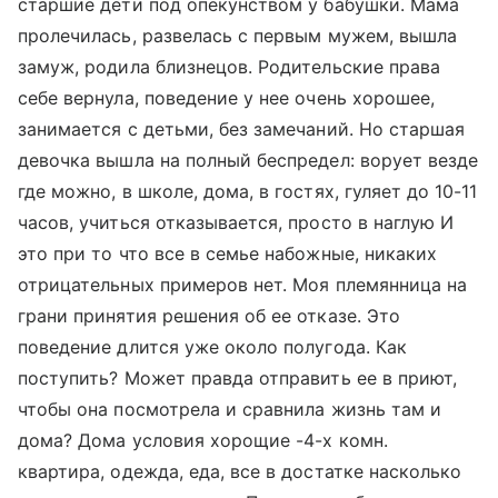
старшие дети под опекунством у бабушки. Мама
пролечилась, развелась с первым мужем, вышла
замуж, родила близнецов. Родительские права
себе вернула, поведение у нее очень хорошее,
занимается с детьми, без замечаний. Но старшая
девочка вышла на полный беспредел: ворует везде
где можно, в школе, дома, в гостях, гуляет до 10-11
часов, учиться отказывается, просто в наглую И
это при то что все в семье набожные, никаких
отрицательных примеров нет. Моя племянница на
грани принятия решения об ее отказе. Это
поведение длится уже около полугода. Как
поступить? Может правда отправить ее в приют,
чтобы она посмотрела и сравнила жизнь там и
дома? Дома условия хорощие -4-х комн.
квартира, одежда, еда, все в достатке насколько