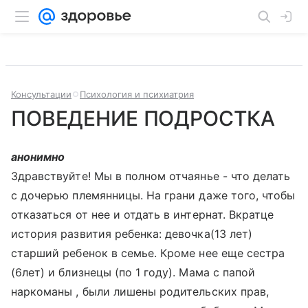
Консультации
Психология и психиатрия
ПОВЕДЕНИЕ ПОДРОСТКА
анонимно
Здравствуйте! Мы в полном отчаянье - что делать
с дочерью племянницы. На грани даже того, чтобы
отказаться от нее и отдать в интернат. Вкратце
история развития ребенка: девочка(13 лет)
старший ребенок в семье. Кроме нее еще сестра
(6лет) и близнецы (по 1 году). Мама с папой
наркоманы , были лишены родительских прав,