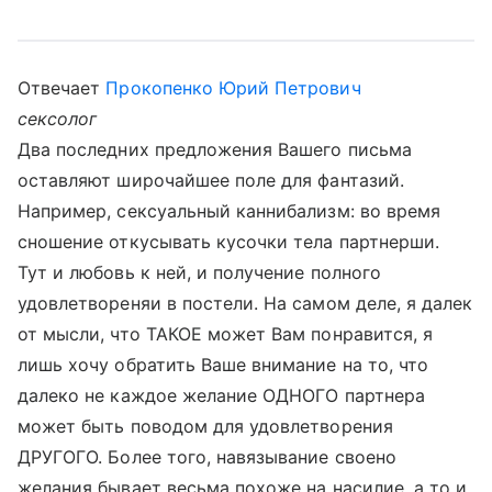
Отвечает
Прокопенко Юрий Петрович
сексолог
Два последних предложения Вашего письма
оставляют широчайшее поле для фантазий.
Например, сексуальный каннибализм: во время
сношение откусывать кусочки тела партнерши.
Тут и любовь к ней, и получение полного
удовлетвореняи в постели. На самом деле, я далек
от мысли, что ТАКОЕ может Вам понравится, я
лишь хочу обратить Ваше внимание на то, что
далеко не каждое желание ОДНОГО партнера
может быть поводом для удовлетворения
ДРУГОГО. Более того, навязывание своено
желания бывает весьма похоже на насилие, а то и