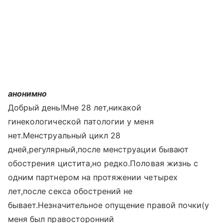
анонимно
Добрый день!Мне 28 лет,никакой
гинекологической патологии у меня
нет.Менструальный цикл 28
дней,регулярный,после менструации бывают
обострения цистита,но редко.Половая жизнь с
одним партнером на протяжении четырех
лет,после секса обострений не
бывает.Незначительное опущение правой почки(у
меня был правосторонний