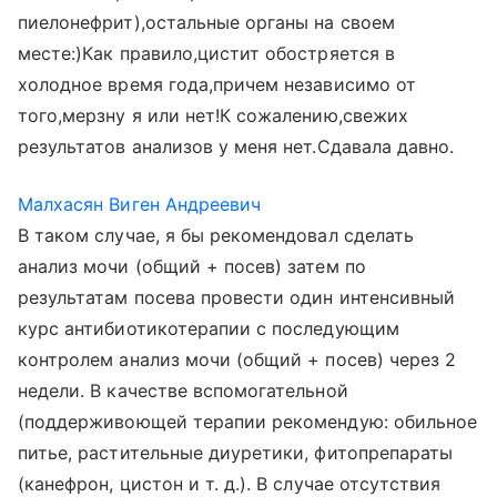
пиелонефрит),остальные органы на своем
месте:)Как правило,цистит обостряется в
холодное время года,причем независимо от
того,мерзну я или нет!К сожалению,свежих
результатов анализов у меня нет.Сдавала давно.
Малхасян Виген Андреевич
В таком случае, я бы рекомендовал сделать
анализ мочи (общий + посев) затем по
результатам посева провести один интенсивный
курс антибиотикотерапии с последующим
контролем анализ мочи (общий + посев) через 2
недели. В качестве вспомогательной
(поддерживоющей терапии рекомендую: обильное
питье, растительные диуретики, фитопрепараты
(канефрон, цистон и т. д.). В случае отсутствия