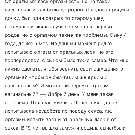
От оральных ласк оргазм есть, но не такой
насыщенный как было до родов. Я недавно родила
дочку, был один разрыв по старому шву,
сексуальная жизнь лучше чем после первых
родов, но с оргазмом такие же проблемы. Сыну 4
года, дочке 5 мес. На данный момент редко
испытываю оргазм от оральных ласк, но это
послеродовое, с сыном было тоже самое. Что мне
нужно сделать, чтобы вернуть свои ощущения от
оргазма? Чтобы он был таким же ярким и
насыщенным? И можно ли вернуть оргазм
вагинальный? --- Добрый день! У меня такая
проблема. Половая жизнь с 16 лет, никогда не
испытывала неудобств по поводу секса, т.к.
оргазмы испытывала и от оральных ласк и от
секса. В 19 лет вышла замуж и родила сына(были