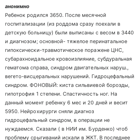
анонимно
Ребенок родился 3650. После месячной
госпитализации (из роддома сразу поехали в
детскую больницу) были выписаны с весом в 3440
и диагнозом; основной- тяжелое перинатальное
гипоксически-травмотическое поражене ЦНС,
субарахноидальное кровоизлияние, субдуральная
гематома справа, синдром двигательных наруш.,
вегето-висцеральных нарушений. Гидроцефальный
синдром. ФОНОВЫЙ: киста сильвиевой борозды,
гипотрофия 1 степени. Спастичность ног. На
данный момент ребенку 6 мес и 20 дней и весит
5950. Нейрохирурги сняли диагноз
гидроцефальный синдром, в операции не
нуждаемся. Сказали ( в НИИ им. Бурденко) чтоб
проблему срыгиваний искали в ЖКТ. В последнее