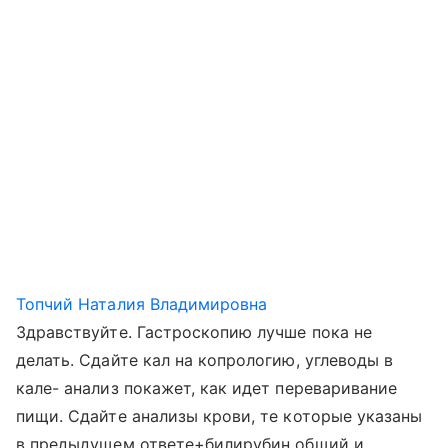
Топчий Наталия Владимировна
Здравствуйте. Гастроскопию лучше пока не
делать. Сдайте кал на копрологию, углеводы в
кале- анализ покажет, как идет переваривание
пищи. Сдайте анализы крови, те которые указаны
в предыдущем ответе+билирубин общий и