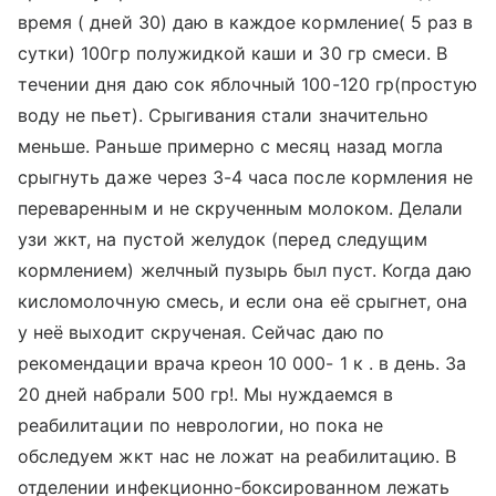
время ( дней 30) даю в каждое кормление( 5 раз в
сутки) 100гр полужидкой каши и 30 гр смеси. В
течении дня даю сок яблочный 100-120 гр(простую
воду не пьет). Срыгивания стали значительно
меньше. Раньше примерно с месяц назад могла
срыгнуть даже через 3-4 часа после кормления не
переваренным и не скрученным молоком. Делали
узи жкт, на пустой желудок (перед следущим
кормлением) желчный пузырь был пуст. Когда даю
кисломолочную смесь, и если она её срыгнет, она
у неё выходит скрученая. Сейчас даю по
рекомендации врача креон 10 000- 1 к . в день. За
20 дней набрали 500 гр!. Мы нуждаемся в
реабилитации по неврологии, но пока не
обследуем жкт нас не ложат на реабилитацию. В
отделении инфекционно-боксированном лежать