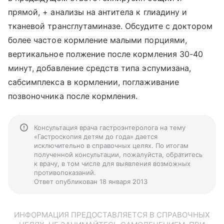
прямой, + анализы на антитела к глиадину и
тканевой трансглутаминазе. Обсудите с доктором
более частое кормление малыми порциями,
вертикальное полжение после кормления 30-40
минут, добавление средств типа эспумизана,
сабсимплекса в кормлении, поглаживание
позвоночника после кормления.
Консультация врача гастроэнтеролога на тему
«Гастроскопия детям до года» дается
исключительно в справочных целях. По итогам
полученной консультации, пожалуйста, обратитесь
к врачу, в том числе для выявления возможных
противопоказаний.
Ответ опубликован 18 января 2013
ИНФОРМАЦИЯ ПРЕДОСТАВЛЯЕТСЯ В СПРАВОЧНЫХ