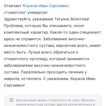
Отвечает
Коржов Иван Сергеевич
стоматолог-универсал
Здравствуйте, уважаемая Татьяна Волотова!
Проблема, которую Вы описываете, носит
комплексный характер. Какой-то один специалист
здесь не справится. Заболевание височно-
нижнечелюстного сустава, вероятнее всего, имеет
место быть. Лучше всего обратиться к
стоматологу-ортопеду, который занимается
заболеваниями височно-нижнечелюстного
сустава. Параллельно проходить лечение у
неврола, остеопата. С уважением. Коржов Иван
Сергеевич!
Консультация врача стоматолога на тему «Височно-
нижнечелюстной сутсав» дается исключительно в