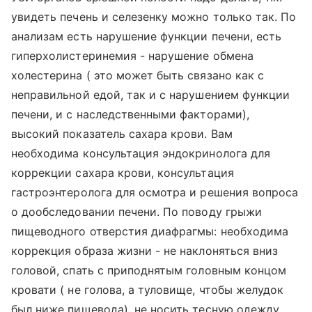
увидеть печень и селезенку можно только так. По
анализам есть нарушение функции печени, есть
гиперхолистеринемия - нарушение обмена
холестерина ( это может быть связано как с
неправильной едой, так и с нарушением функции
печени, и с наследственными факторами),
высокий показатель сахара крови. Вам
необходима консультация эндокринолога для
коррекции сахара крови, консультация
гастроэнтеролога для осмотра и решения вопроса
о дообследовании печени. По поводу грыжи
пищеводного отверстия диафрагмы: необходима
коррекция образа жизни - не наклоняться вниз
головой, спать с приподнятым головным концом
кровати ( не голова, а туловище, чтобы желудок
был ниже пищевода), не носить тесную одежду,