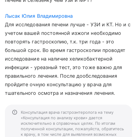
печень и селезенку чем Узи и МРТ?
Лысак Юлия Владимировна
Для исследования печени лучше - УЗИ и КТ. Но и с
учетом вашей постоянной изжоги необходимо
повторять гастроскопию, т.к. три года - это
большой срок. Во время гастроскопии проводят
исследование на наличие хеликобактерной
инфекции - уреазный тест, это тоже важно для
правильного лечения. После дообследования
пройдите очную консультацию у врача для
тшательного осмотра и назначения лечения.
Консультация врача гастроэнтеролога на тему
«Консультация по анализу крови» дается
исключительно в справочных целях. По итогам
полученной консультации, пожалуйста, обратитесь
к врачу, в том числе для выявления возможных