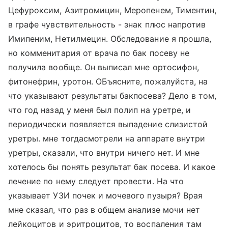
Цефуроксим, Азитромицин, Меропенем, Тиментин,
в графе чувствительность - знак плюс напротив
Имипеним, Нетилмецин. Обследование я прошла,
но комменитария от врача по бак посеву не
получила вообще. Он выписал мне ортосифон,
фитонефрин, уротон. ОБъясните, пожалуйста, на
что указывают результаты бакпосева? Дело в том,
что год назад у меня был полип на уретре, и
периодически появляется выпадение слизистой
уретры. мне тогдасмотрели на аппарате внутри
уретры, сказали, что внутри ничего нет. И мне
хотелось бы понять результат бак посева. И какое
лечение по нему следует провести. На что
указывает УЗИ почек и мочевого пузыря? Врая
мне сказал, что раз в общем анализе мочи нет
лейкоцитов и эритроцитов, то воспаления там