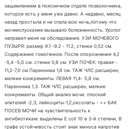
защемлением в поясничном отделе позвоночника,
которое есть у меня уже давно. А недавно, месяц
назад простыла и не спала всю ночь,потому что
мочеиспускание вызывало болезненность. Уролог
направил меня на обследование. УЗИ МОЧЕВОГО
ПУЗЫРЯ: размер 9.1 -9.2 - 11.2, стенки 0,52 см.
Содержание гомогенное. После опорожнения 4,2
-5,4 -5,0 см. стенки 0,8 см. УЗИ ПОЧЕК: правая -
11,2-7,0 см.Паренхима 1,8 см. ТАЖ ЧЛС расширен,
мелкие конкременты. ЛЕВАЯ 11,4- 5,8 см.
Паренхима 1,3. ТАЖ ЧЛС расширен, мелкие
конкременты. Общий анализ мочи: плоский
эпителий -2,3, лейкоциты-1,2,оксолаты - ++ БАК
ПОСЕВ МОЧИ на чувствительность к
антибиотикам: выделены Е coli 10 в 3-й степени, В
графе устойчивость стоит знак минуса напротив