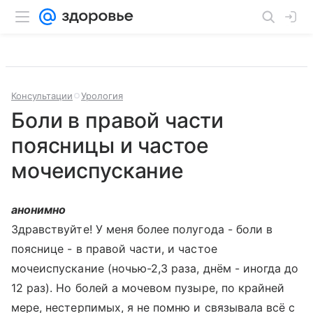
Консультации
Урология
Боли в правой части
поясницы и частое
мочеиспускание
анонимно
Здравствуйте! У меня более полугода - боли в
пояснице - в правой части, и частое
мочеиспускание (ночью-2,3 раза, днём - иногда до
12 раз). Но болей а мочевом пузыре, по крайней
мере, нестерпимых, я не помню и связывала всё с