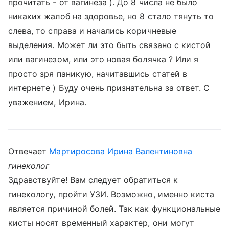
прочитать - от вагинеза ). До 8 числа не было
никаких жалоб на здоровье, но 8 стало тянуть то
слева, то справа и начались коричневые
выделения. Может ли это быть связано с кистой
или вагинезом, или это новая болячка ? Или я
просто зря паникую, начитавшись статей в
интернете ) Буду очень признательна за ответ. С
уважением, Ирина.
Отвечает
Мартиросова Ирина Валентиновна
гинеколог
Здравствуйте! Вам следует обратиться к
гинекологу, пройти УЗИ. Возможно, именно киста
является причиной болей. Так как функциональные
кисты носят временный характер, они могут