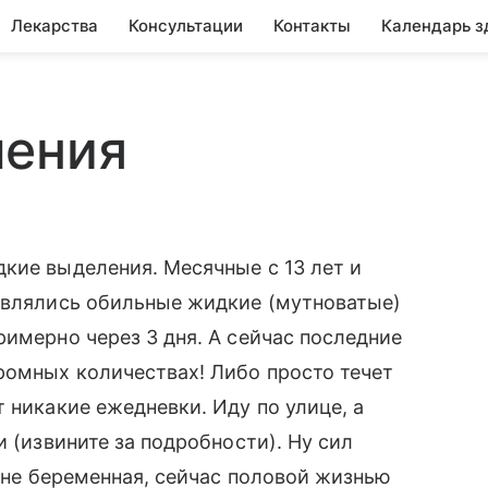
Лекарства
Консультации
Контакты
Календарь з
ления
кие выделения. Месячные с 13 лет и
оявлялись обильные жидкие (мутноватые)
римерно через 3 дня. А сейчас последние
ромных количествах! Либо просто течет
 никакие ежедневки. Иду по улице, а
и (извините за подробности). Ну сил
Я не беременная, сейчас половой жизнью