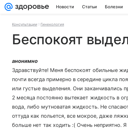
Новости
Статьи
Болезни
Консультации
Гинекология
Беспокоят выде
анонимно
Здравствуйте! Меня беспокоят обильные жид
почти всегда примерно в середине цикла п
или густые выделения. Они заканчивались п
2 месяца постоянно вытекает жидкость в ог
вода, либо мутноватая жидкость. Не спасают
оттуда как польется, все мокрое, даже ляжк
больше нет так ходить :( Очень неприятно. 