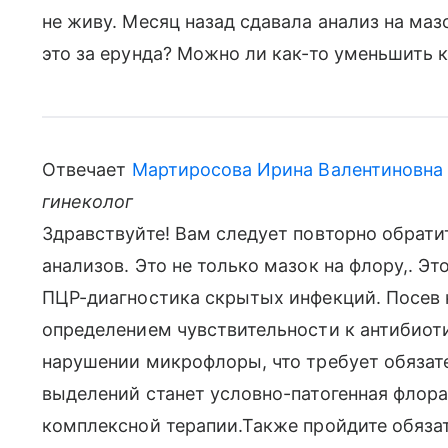
не живу. Месяц назад сдавала анализ на маз
это за ерунда? Можно ли как-то уменьшить 
Отвечает
Мартиросова Ирина Валентиновна
гинеколог
Здравствуйте! Вам следует повторно обратит
анализов. Это не только мазок на флору,. Эт
ПЦР-диагностика скрытых инфекций. Посев 
определением чувствительности к антибиоти
нарушении микрофлоры, что требует обязат
выделений станет условно-патогенная флора
комплексной терапии.Также пройдите обяза