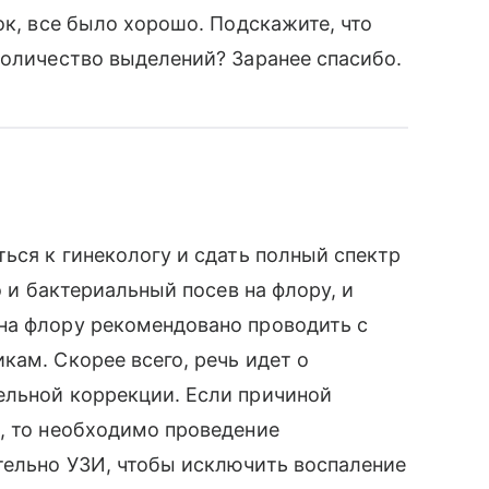
ок, все было хорошо. Подскажите, что
количество выделений? Заранее спасибо.
ься к гинекологу и сдать полный спектр
о и бактериальный посев на флору, и
на флору рекомендовано проводить с
кам. Скорее всего, речь идет о
ельной коррекции. Если причиной
, то необходимо проведение
тельно УЗИ, чтобы исключить воспаление