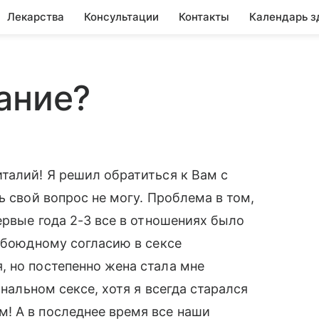
Лекарства
Консультации
Контакты
Календарь з
ание?
талий! Я решил обратиться к Вам с
ь свой вопрос не могу. Проблема в том,
ервые года 2-3 все в отношениях было
 обоюдному согласию в сексе
 но постепенно жена стала мне
анальном сексе, хотя я всегда старался
! А в последнее время все наши