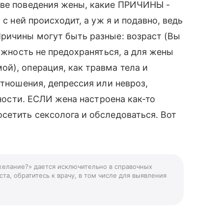
ове поведения жены, какие ПРИЧИНЫ -
 с ней происходит, а уж я и подавно, ведь
Причины могут быть разные: возраст (Вы
можность не предохраняться, а для жены
й), операция, как травма тела и
отношения, депрессия или невроз,
чности. ЕСЛИ жена настроена как-то
сетить сексолога и обследоваться. Вот
 желание?» дается исключительно в справочных
та, обратитесь к врачу, в том числе для выявления