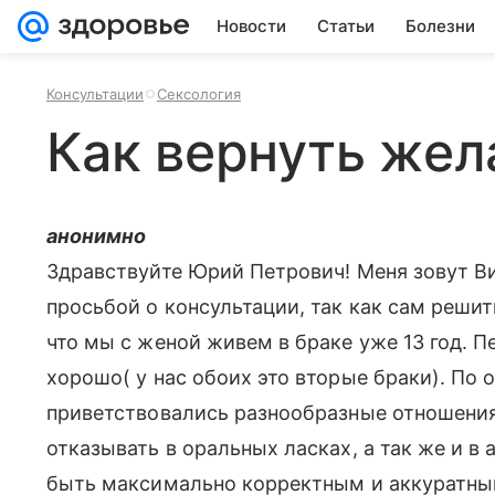
Новости
Статьи
Болезни
Консультации
Сексология
Как вернуть жел
анонимно
Здравствуйте Юрий Петрович! Меня зовут Ви
просьбой о консультации, так как сам решит
что мы с женой живем в браке уже 13 год. П
хорошо( у нас обоих это вторые браки). По
приветствовались разнообразные отношения,
отказывать в оральных ласках, а так же и в 
быть максимально корректным и аккуратным