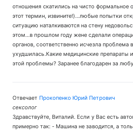
отношения скатились на чисто формальное о
этот термин, извините!)...любые попытки от
ситуацию наталкиваются на стену недовольс
этом...в прошлом году жене сделали опера
органов, соответственно исчезла проблема 
ухудшилась.Какие медицинские препараты и
этой проблемы? Заранее благодарен за люб
Отвечает
Прокопенко Юрий Петрович
сексолог
Здравствуйте, Виталий. Если у Вас есть авт
примерно так: - Машина не заводится, а тол