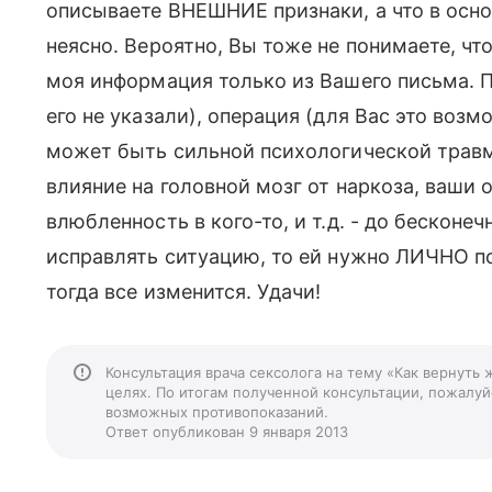
описываете ВНЕШНИЕ признаки, а что в осн
неясно. Вероятно, Вы тоже не понимаете, что
моя информация только из Вашего письма. 
его не указали), операция (для Вас это воз
может быть сильной психологической травмо
влияние на головной мозг от наркоза, ваши 
влюбленность в кого-то, и т.д. - до бесконе
исправлять ситуацию, то ей нужно ЛИЧНО по
тогда все изменится. Удачи!
Консультация врача сексолога на тему «Как вернуть
целях. По итогам полученной консультации, пожалуйс
возможных противопоказаний.
Ответ опубликован 9 января 2013