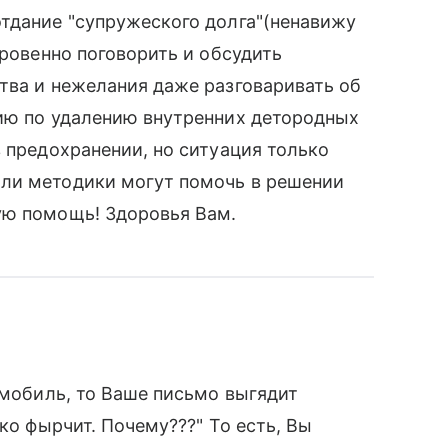
тдание "супружеского долга"(ненавижу
кровенно поговорить и обсудить
тва и нежелания даже разговаривать об
цию по удалению внутренних детородных
в предохранении, но ситуация только
ли методики могут помочь в решении
ую помощь! Здоровья Вам.
омобиль, то Ваше письмо выгядит
ько фырчит. Почему???" То есть, Вы