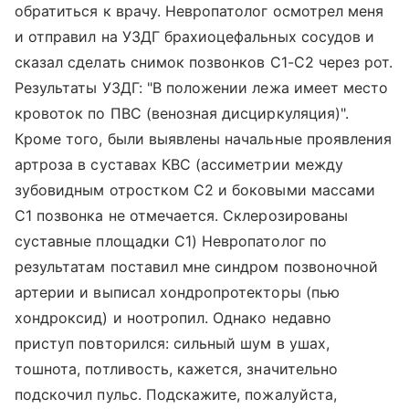
обратиться к врачу. Невропатолог осмотрел меня
и отправил на УЗДГ брахиоцефальных сосудов и
сказал сделать снимок позвонков C1-C2 через рот.
Результаты УЗДГ: "В положении лежа имеет место
кровоток по ПВС (венозная дисциркуляция)".
Кроме того, были выявлены начальные проявления
артроза в суставах КВС (ассиметрии между
зубовидным отростком С2 и боковыми массами
С1 позвонка не отмечается. Склерозированы
суставные площадки С1) Невропатолог по
результатам поставил мне синдром позвоночной
артерии и выписал хондропротекторы (пью
хондроксид) и ноотропил. Однако недавно
приступ повторился: сильный шум в ушах,
тошнота, потливость, кажется, значительно
подскочил пульс. Подскажите, пожалуйста,