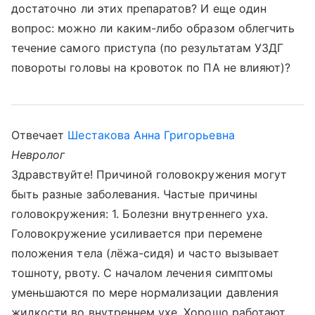
достаточно ли этих препаратов? И еще один
вопрос: можно ли каким-либо образом облегчить
течение самого приступа (по результатам УЗДГ
повороты головы на кровоток по ПА не влияют)?
Отвечает
Шестакова Анна Григорьевна
Невролог
Здравствуйте! Причиной головокружения могут
быть разные заболевания. Частые причины
головокружения: 1. Болезни внутреннего уха.
Головокружение усиливается при перемене
положения тела (лёжа-сидя) и часто вызывает
тошноту, рвоту. С началом лечения симптомы
уменьшаются по мере нормализации давления
жидкости во внутреннем ухе. Хорошо работают