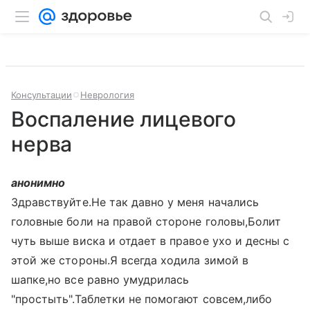
Консультации
Неврология
Воспаление лицевого
нерва
анонимно
Здравствуйте.Не так давно у меня начались
головные боли на правой стороне головы,Болит
чуть выше виска и отдает в правое ухо и десны с
этой же стороны.Я всегда ходила зимой в
шапке,но все равно умудрилась
"простыть".Таблетки не помогают совсем,либо