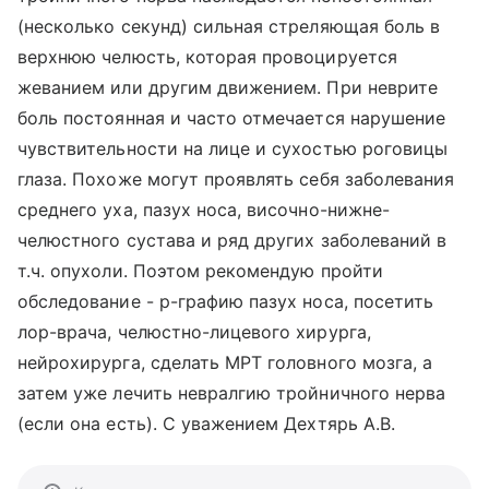
(несколько секунд) сильная стреляющая боль в
верхнюю челюсть, которая провоцируется
жеванием или другим движением. При неврите
боль постоянная и часто отмечается нарушение
чувствительности на лице и сухостью роговицы
глаза. Похоже могут проявлять себя заболевания
среднего уха, пазух носа, височно-нижне-
челюстного сустава и ряд других заболеваний в
т.ч. опухоли. Поэтом рекомендую пройти
обследование - р-графию пазух носа, посетить
лор-врача, челюстно-лицевого хирурга,
нейрохирурга, сделать МРТ головного мозга, а
затем уже лечить невралгию тройничного нерва
(если она есть). С уважением Дехтярь А.В.