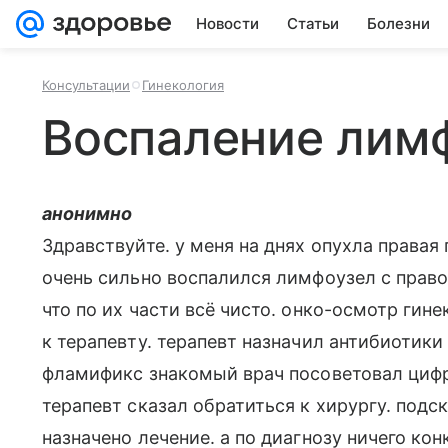
Новости
Статьи
Болезни
Консультации
Гинекология
Воспаление лим
анонимно
Здравствуйте. у меня на днях опухла правая 
очень сильно воспалился лимфоузел с правой
что по их части всё чисто. онко-осмотр гин
к терапевту. терапевт назначил антибиотики
фламификс знакомый врач посоветовал цифра
терапевт сказал обратиться к хирургу. подс
назначено лечение. а по диагнозу ничего кон