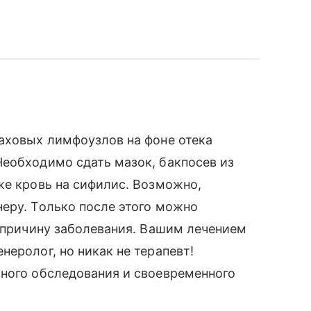
аховых лимфоузлов на фоне отека
Необходимо сдать мазок, бакпосев из
же кровь на сифилис. Возможно,
еру. Только после этого можно
» причину заболевания. Вашим лечением
еролог, но никак не терапевт!
ьного обследования и своевременного