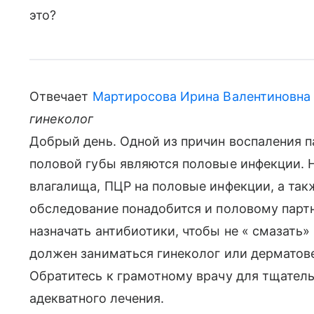
это?
Отвечает
Мартиросова Ирина Валентиновна
гинеколог
Добрый день. Одной из причин воспаления п
половой губы являются половые инфекции. 
влагалища, ПЦР на половые инфекции, а так
обследование понадобится и половому партн
назначать антибиотики, чтобы не « смазать
должен заниматься гинеколог или дерматовен
Обратитесь к грамотному врачу для тщател
адекватного лечения.