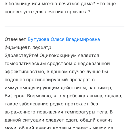
в больницу или можно лечиться дама? Что еще
посоветуете для лечения горлышка?
Отвечает
Бутузова Олеся Владимировна
фармацевт, педиатр
Здравствуйте! Оцилококцинум является
гомеопатическим средством с недоказанной
эффективностью, в данном случае лучше бы
подошел противовирусный препарат с
иммуномодулирующим действием, например,
Виферон. Возможно, что у ребенка ангина, однако,
такое заболевание редко протекает без
выраженного повышения температуры тела. В
данной ситуации следует сдать общий анализ
мочи, общий анализ крови и сделать мазок из